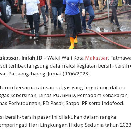
kassar, Inilah.ID
– Wakil Wali Kota
Makassar
, Fatmawa
sdi terlibat langsung dalam aksi kegiatan bersih-bersih 
sar Pabaeng-baeng, Jumat (9/06/2023).
 turun bersama ratusan satgas yang tergabung dalam
tgas kebersihan, Dinas PU, BPBD, Pemadam Kebakaran,
nas Perhubungan, PD Pasar, Satpol PP serta Indofood.
si bersih-bersih pasar ini dilakukan dalam rangka
mperingati Hari Lingkungan Hidup Sedunia tahun 202