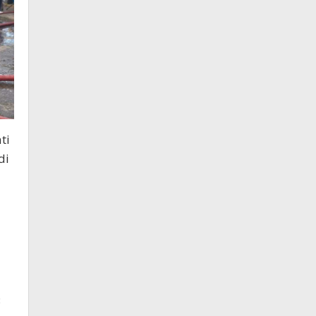
ti
di
3