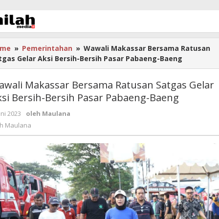
ome
»
Pemerintahan
»
Wawali Makassar Bersama Ratusan
tgas Gelar Aksi Bersih-Bersih Pasar Pabaeng-Baeng
awali Makassar Bersama Ratusan Satgas Gelar
ksi Bersih-Bersih Pasar Pabaeng-Baeng
uni 2023
oleh
Maulana
eh
Maulana