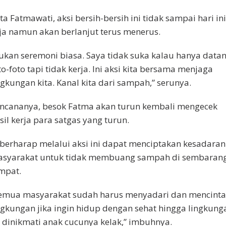
ta Fatmawati, aksi bersih-bersih ini tidak sampai hari ini
ja namun akan berlanjut terus menerus.
ukan seremoni biasa. Saya tidak suka kalau hanya data
to-foto tapi tidak kerja. Ini aksi kita bersama menjaga
ngkungan kita. Kanal kita dari sampah,” serunya.
ncananya, besok Fatma akan turun kembali mengecek
sil kerja para satgas yang turun.
 berharap melalui aksi ini dapat menciptakan kesadaran
syarakat untuk tidak membuang sampah di sembaran
mpat.
emua masyarakat sudah harus menyadari dan mencinta
ngkungan jika ingin hidup dengan sehat hingga lingkung
i dinikmati anak cucunya kelak,” imbuhnya.