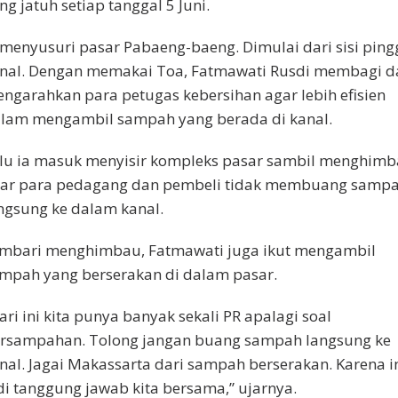
ng jatuh setiap tanggal 5 Juni.
 menyusuri pasar Pabaeng-baeng. Dimulai dari sisi ping
nal. Dengan memakai Toa, Fatmawati Rusdi membagi d
ngarahkan para petugas kebersihan agar lebih efisien
lam mengambil sampah yang berada di kanal.
lu ia masuk menyisir kompleks pasar sambil menghim
ar para pedagang dan pembeli tidak membuang samp
ngsung ke dalam kanal.
mbari menghimbau, Fatmawati juga ikut mengambil
mpah yang berserakan di dalam pasar.
ari ini kita punya banyak sekali PR apalagi soal
rsampahan. Tolong jangan buang sampah langsung ke
nal. Jagai Makassarta dari sampah berserakan. Karena i
di tanggung jawab kita bersama,” ujarnya.