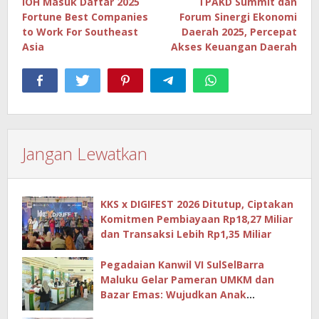
IOH Masuk Daftar 2025
TPAKD Summit dan
Fortune Best Companies
Forum Sinergi Ekonomi
to Work For Southeast
Daerah 2025, Percepat
Asia
Akses Keuangan Daerah
Jangan Lewatkan
KKS x DIGIFEST 2026 Ditutup, Ciptakan
Komitmen Pembiayaan Rp18,27 Miliar
dan Transaksi Lebih Rp1,35 Miliar
Pegadaian Kanwil VI SulSelBarra
Maluku Gelar Pameran UMKM dan
Bazar Emas: Wujudkan Anak
Berkarya, Keluarga Berdaya Lewat