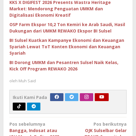
KKS X DIGIFEST 2026 Presents Wastra Heritage
Market: Mendorong Penguatan UMKM dan
Digitalisasi Ekonomi Kreatif
OSP Farm Ekspor 10,2 Ton Kemiri ke Arab Saudi, Hasil
Dukungan dari UMKM REWAKO Ekspor BI Sulsel
BI Sulsel Kuatkan Kampanye Ekonomi dan Keuangan
Syariah Lewat ToT Konten Ekonomi dan Keuangan
Syariah
BI Dorong UMKM dan Pesantren Sulsel Naik Kelas,
Kick Off Program REWAKO 2026
oleh
Muh Said
Ikuti Kami Pada
Navigasi
Pos sebelumnya
Pos berikutnya
pos
Bangga, Indosat atau
OJK Sulselbar Gelar