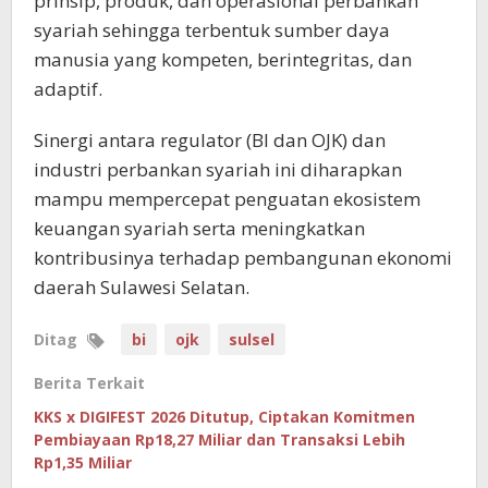
prinsip, produk, dan operasional perbankan
syariah sehingga terbentuk sumber daya
manusia yang kompeten, berintegritas, dan
adaptif.
Sinergi antara regulator (BI dan OJK) dan
industri perbankan syariah ini diharapkan
mampu mempercepat penguatan ekosistem
keuangan syariah serta meningkatkan
kontribusinya terhadap pembangunan ekonomi
daerah Sulawesi Selatan.
Ditag
bi
ojk
sulsel
Berita Terkait
KKS x DIGIFEST 2026 Ditutup, Ciptakan Komitmen
Pembiayaan Rp18,27 Miliar dan Transaksi Lebih
Rp1,35 Miliar