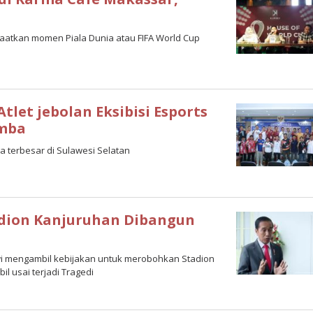
aatkan momen Piala Dunia atau FIFA World Cup
tlet jebolan Eksibisi Esports
umba
a terbesar di Sulawesi Selatan
adion Kanjuruhan Dibangun
okowi mengambil kebijakan untuk merobohkan Stadion
l usai terjadi Tragedi