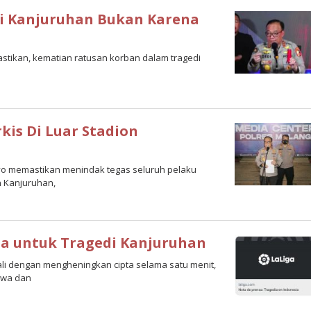
di Kanjuruhan Bukan Karena
mastikan, kematian ratusan korban dalam tragedi
kis Di Luar Stadion
setyo memastikan menindak tegas seluruh pelaku
n Kanjuruhan,
ta untuk Tragedi Kanjuruhan
wali dengan mengheningkan cipta selama satu menit,
kawa dan