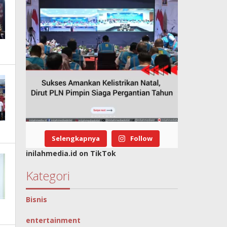
Selengkapnya
Follow
inilahmedia.id on TikTok
Kategori
Bisnis
entertainment