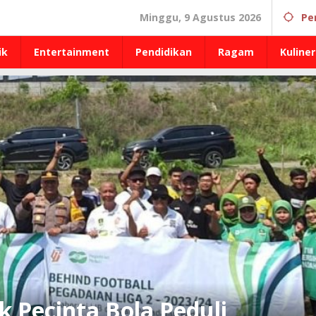
Minggu, 9 Agustus 2026
Pe
ik
Entertainment
Pendidikan
Ragam
Kuliner
k Pecinta Bola Peduli