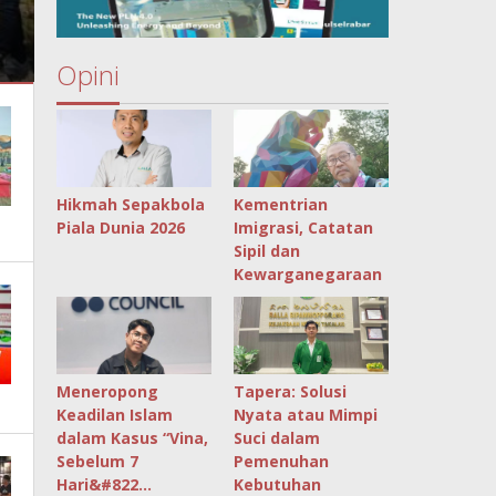
Opini
Hikmah Sepakbola
Kementrian
Piala Dunia 2026
Imigrasi, Catatan
Sipil dan
Kewarganegaraan
Meneropong
Tapera: Solusi
Keadilan Islam
Nyata atau Mimpi
dalam Kasus “Vina,
Suci dalam
Sebelum 7
Pemenuhan
Hari&#822…
Kebutuhan