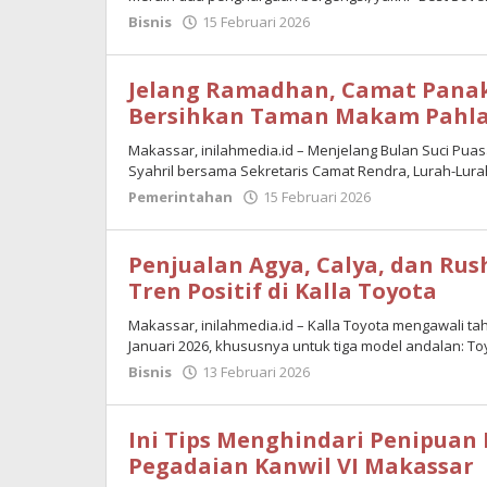
Bisnis
15 Februari 2026
oleh
Maulana
Jelang Ramadhan, Camat Pana
Bersihkan Taman Makam Pahla
Makassar, inilahmedia.id – Menjelang Bulan Suci Pu
Syahril bersama Sekretaris Camat Rendra, Lurah-Lur
Pemerintahan
15 Februari 2026
oleh
Maulana
Penjualan Agya, Calya, dan Ru
Tren Positif di Kalla Toyota
Makassar, inilahmedia.id – Kalla Toyota mengawali t
Januari 2026, khususnya untuk tiga model andalan: To
Bisnis
13 Februari 2026
oleh
Maulana
Ini Tips Menghindari Penipuan
Pegadaian Kanwil VI Makassar