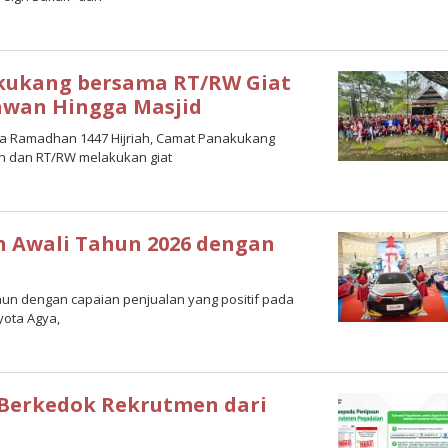
kukang bersama RT/RW Giat
wan Hingga Masjid
asa Ramadhan 1447 Hijriah, Camat Panakukang
ah dan RT/RW melakukan giat
sh Awali Tahun 2026 dengan
ahun dengan capaian penjualan yang positif pada
yota Agya,
 Berkedok Rekrutmen dari