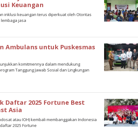
lusi Keuangan
an inklusi keuangan terus diperkuat oleh Otoritas
 lembaga jasa
an Ambulans untuk Puskesmas
menunjukkan komitmennya dalam mendukung
program Tanggung Jawab Sosial dan Lingkungan
k Daftar 2025 Fortune Best
st Asia
 (Indosat atau IOH) kembali membanggakan Indonesia
 daftar 2025 Fortune