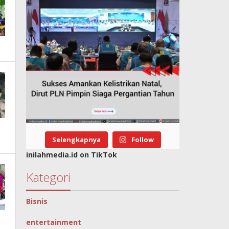
Selengkapnya
Follow
inilahmedia.id on TikTok
Kategori
Bisnis
entertainment