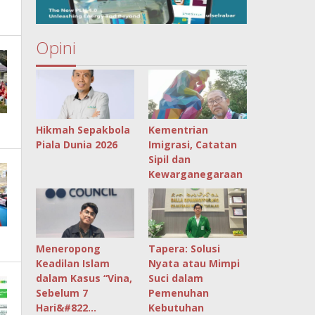
Opini
Hikmah Sepakbola
Kementrian
Piala Dunia 2026
Imigrasi, Catatan
Sipil dan
Kewarganegaraan
Meneropong
Tapera: Solusi
Keadilan Islam
Nyata atau Mimpi
dalam Kasus “Vina,
Suci dalam
Sebelum 7
Pemenuhan
Hari&#822…
Kebutuhan