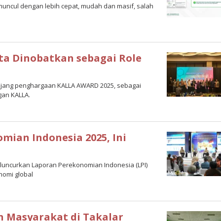
si muncul dengan lebih cepat, mudah dan masif, salah
ta Dinobatkan sebagai Role
 ajang penghargaan KALLA AWARD 2025, sebagai
gan KALLA.
mian Indonesia 2025, Ini
 meluncurkan Laporan Perekonomian Indonesia (LPI)
nomi global
n Masyarakat di Takalar