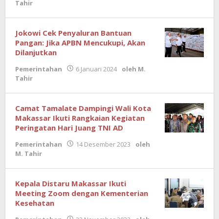
Tahir
Jokowi Cek Penyaluran Bantuan
Pangan: Jika APBN Mencukupi, Akan
Dilanjutkan
Pemerintahan
6 Januari 2024
oleh
M.
Tahir
Camat Tamalate Dampingi Wali Kota
Makassar Ikuti Rangkaian Kegiatan
Peringatan Hari Juang TNI AD
Pemerintahan
14 Desember 2023
oleh
M. Tahir
Kepala Distaru Makassar Ikuti
Meeting Zoom dengan Kementerian
Kesehatan