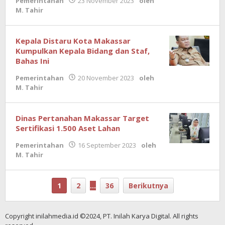
Pemerintahan
23 November 2023
oleh
M. Tahir
Kepala Distaru Kota Makassar
Kumpulkan Kepala Bidang dan Staf,
Bahas Ini
Pemerintahan
20 November 2023
oleh
M. Tahir
Dinas Pertanahan Makassar Target
Sertifikasi 1.500 Aset Lahan
Pemerintahan
16 September 2023
oleh
M. Tahir
1
2
…
36
Berikutnya
Copyright inilahmedia.id ©2024, PT. Inilah Karya Digital. All rights