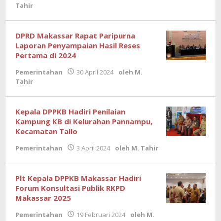
Tahir
DPRD Makassar Rapat Paripurna
Laporan Penyampaian Hasil Reses
Pertama di 2024
Pemerintahan
30 April 2024
oleh
M.
Tahir
Kepala DPPKB Hadiri Penilaian
Kampung KB di Kelurahan Pannampu,
Kecamatan Tallo
Pemerintahan
3 April 2024
oleh
M. Tahir
Plt Kepala DPPKB Makassar Hadiri
Forum Konsultasi Publik RKPD
Makassar 2025
Pemerintahan
19 Februari 2024
oleh
M.