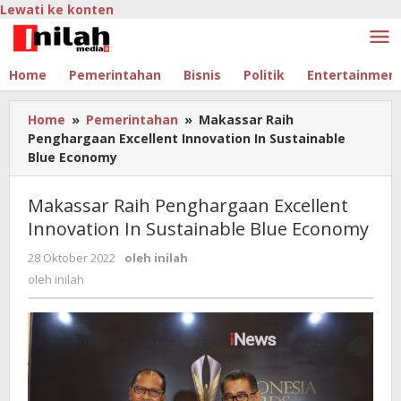
Lewati ke konten
Home
Pemerintahan
Bisnis
Politik
Entertainmen
Home
»
Pemerintahan
»
Makassar Raih
Penghargaan Excellent Innovation In Sustainable
Blue Economy
Makassar Raih Penghargaan Excellent
Innovation In Sustainable Blue Economy
28 Oktober 2022
oleh
inilah
oleh
inilah