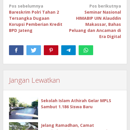
Navigasi
Pos sebelumnya
Pos berikutnya
pos
Bareskrim Polri Tahan 2
Seminar Nasional
Tersangka Dugaan
HIMABIP UIN Alauddin
Korupsi Pemberian Kredit
Makassar, Bahas
BPD Jateng
Peluang dan Ancaman di
Era Digital
Jangan Lewatkan
Sekolah Islam Athirah Gelar MPLS
Sambut 1.186 Siswa Baru
Jelang Ramadhan, Camat