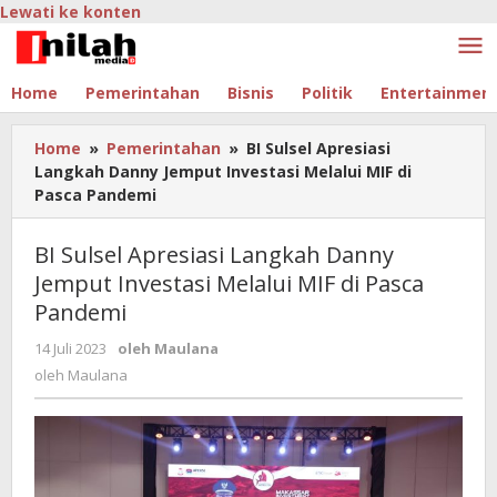
Lewati ke konten
Home
Pemerintahan
Bisnis
Politik
Entertainmen
Home
»
Pemerintahan
»
BI Sulsel Apresiasi
Langkah Danny Jemput Investasi Melalui MIF di
Pasca Pandemi
BI Sulsel Apresiasi Langkah Danny
Jemput Investasi Melalui MIF di Pasca
Pandemi
14 Juli 2023
oleh
Maulana
oleh
Maulana