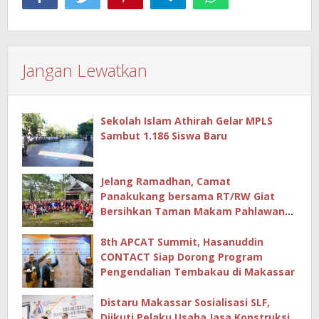
Jangan Lewatkan
Sekolah Islam Athirah Gelar MPLS
Sambut 1.186 Siswa Baru
Jelang Ramadhan, Camat
Panakukang bersama RT/RW Giat
Bersihkan Taman Makam Pahlawan
Hingga Masjid
8th APCAT Summit, Hasanuddin
CONTACT Siap Dorong Program
Pengendalian Tembakau di Makassar
Distaru Makassar Sosialisasi SLF,
Diikuti Pelaku Usaha Jasa Konstruksi,