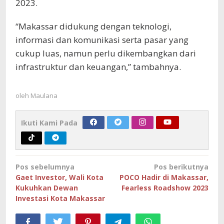
2023.
“Makassar didukung dengan teknologi,
informasi dan komunikasi serta pasar yang
cukup luas, namun perlu dikembangkan dari
infrastruktur dan keuangan,” tambahnya.
oleh
Maulana
Ikuti Kami Pada
Navigasi
Pos sebelumnya
Pos berikutnya
pos
Gaet Investor, Wali Kota
POCO Hadir di Makassar,
Kukuhkan Dewan
Fearless Roadshow 2023
Investasi Kota Makassar