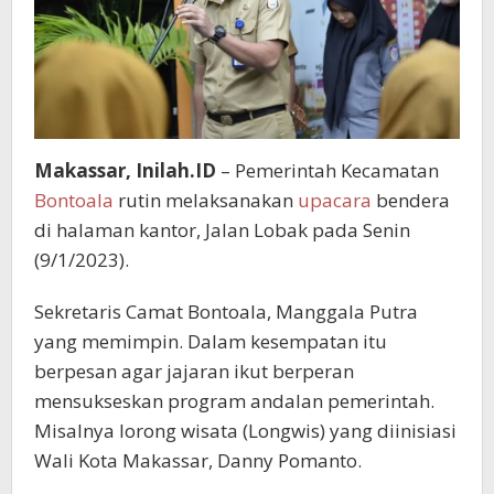
Makassar, Inilah.ID
– Pemerintah Kecamatan
Bontoala
rutin melaksanakan
upacara
bendera
di halaman kantor, Jalan Lobak pada Senin
(9/1/2023).
Sekretaris Camat Bontoala, Manggala Putra
yang memimpin. Dalam kesempatan itu
berpesan agar jajaran ikut berperan
mensukseskan program andalan pemerintah.
Misalnya lorong wisata (Longwis) yang diinisiasi
Wali Kota Makassar, Danny Pomanto.