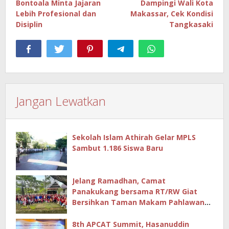
Bontoala Minta Jajaran
Dampingi Wali Kota
Lebih Profesional dan
Makassar, Cek Kondisi
Disiplin
Tangkasaki
Jangan Lewatkan
Sekolah Islam Athirah Gelar MPLS
Sambut 1.186 Siswa Baru
Jelang Ramadhan, Camat
Panakukang bersama RT/RW Giat
Bersihkan Taman Makam Pahlawan
Hingga Masjid
8th APCAT Summit, Hasanuddin