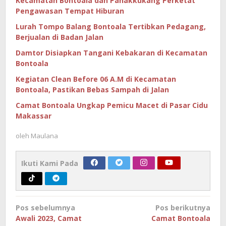
Kecamatan Bontoala dan Panakkukang Perketat
Pengawasan Tempat Hiburan
Lurah Tompo Balang Bontoala Tertibkan Pedagang,
Berjualan di Badan Jalan
Damtor Disiapkan Tangani Kebakaran di Kecamatan
Bontoala
Kegiatan Clean Before 06 A.M di Kecamatan
Bontoala, Pastikan Bebas Sampah di Jalan
Camat Bontoala Ungkap Pemicu Macet di Pasar Cidu
Makassar
oleh
Maulana
Ikuti Kami Pada
Navigasi
Pos sebelumnya
Pos berikutnya
pos
Awali 2023, Camat
Camat Bontoala