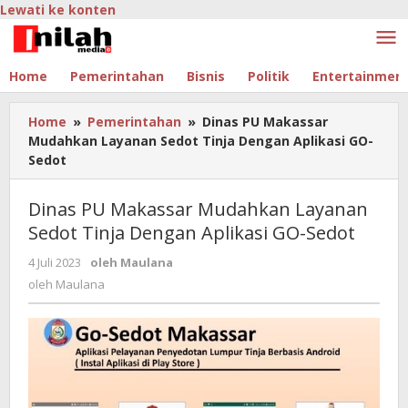
Lewati ke konten
Home
Pemerintahan
Bisnis
Politik
Entertainmen
Home
»
Pemerintahan
»
Dinas PU Makassar
Mudahkan Layanan Sedot Tinja Dengan Aplikasi GO-
Sedot
Dinas PU Makassar Mudahkan Layanan
Sedot Tinja Dengan Aplikasi GO-Sedot
4 Juli 2023
oleh
Maulana
oleh
Maulana