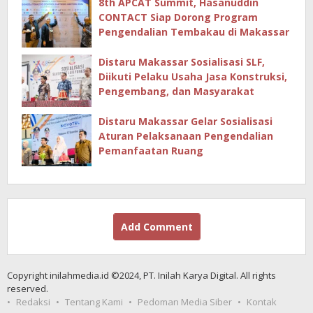
8th APCAT Summit, Hasanuddin
CONTACT Siap Dorong Program
Pengendalian Tembakau di Makassar
Distaru Makassar Sosialisasi SLF,
Diikuti Pelaku Usaha Jasa Konstruksi,
Pengembang, dan Masyarakat
Distaru Makassar Gelar Sosialisasi
Aturan Pelaksanaan Pengendalian
Pemanfaatan Ruang
Add Comment
Copyright inilahmedia.id ©2024, PT. Inilah Karya Digital. All rights
reserved.
Redaksi
Tentang Kami
Pedoman Media Siber
Kontak