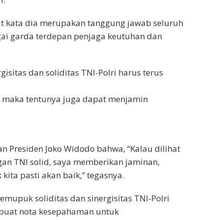
ut kata dia merupakan tanggung jawab seluruh
gai garda terdepan penjaga keutuhan dan
gisitas dan soliditas TNI-Polri harus terus
oh, maka tentunya juga dapat menjamin
n Presiden Joko Widodo bahwa, “Kalau dilihat
gan TNI solid, saya memberikan jaminan,
k kita pasti akan baik,” tegasnya.
emupuk soliditas dan sinergisitas TNI-Polri
embuat nota kesepahaman untuk