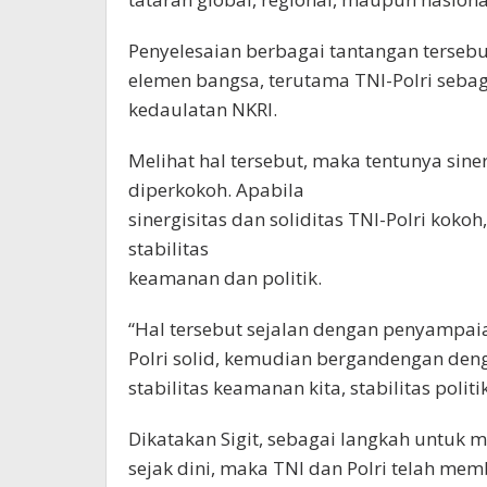
Penyelesaian berbagai tantangan terseb
elemen bangsa, terutama TNI-Polri seba
kedaulatan NKRI.
Melihat hal tersebut, maka tentunya siner
diperkokoh. Apabila
sinergisitas dan soliditas TNI-Polri kok
stabilitas
keamanan dan politik.
“Hal tersebut sejalan dengan penyampaia
Polri solid, kemudian bergandengan den
stabilitas keamanan kita, stabilitas politi
Dikatakan Sigit, sebagai langkah untuk m
sejak dini, maka TNI dan Polri telah m