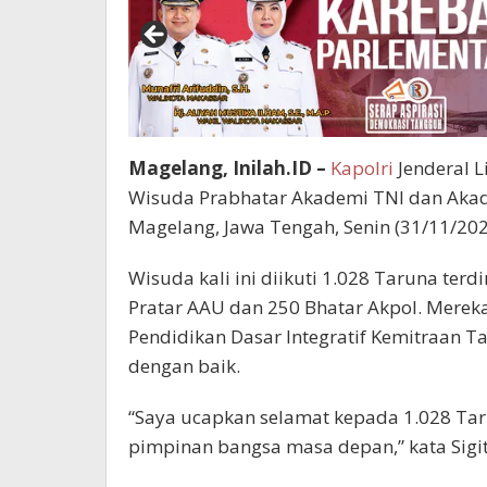
Magelang, Inilah.ID –
Kapolri
Jenderal L
Wisuda Prabhatar Akademi TNI dan Akade
Magelang, Jawa Tengah, Senin (31/11/202
Wisuda kali ini diikuti 1.028 Taruna terdi
Pratar AAU dan 250 Bhatar Akpol. Merek
Pendidikan Dasar Integratif Kemitraan 
dengan baik.
“Saya ucapkan selamat kepada 1.028 T
pimpinan bangsa masa depan,” kata Sig