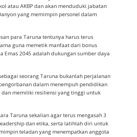
tkol atau AKBP dan akan menduduki jabatan
ta Danyon yang memimpin personel dalam
pesan para Taruna tentunya harus terus
utama guna memetik manfaat dari bonus
sia Emas 2045 adalah dukungan sumber daya
ebagai seorang Taruna bukanlah perjalanan
 pengorbanan dalam menempuh pendidikan
an memiliki resiliensi yang tinggi untuk
para Taruna sekalian agar terus mengasah 3
eadership dan etika, serta latihlah diri untuk
pemimpin teladan yang menempatkan anggota