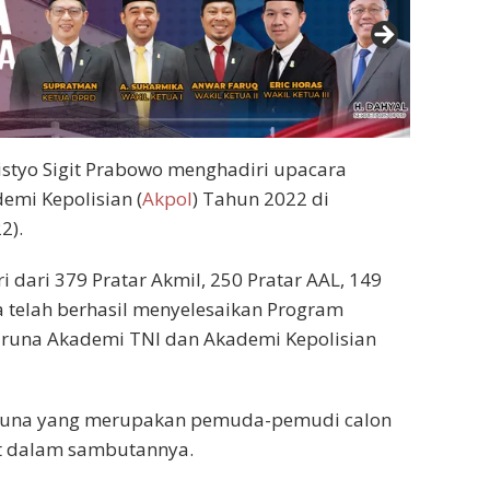
istyo Sigit Prabowo menghadiri upacara
mi Kepolisian (
Akpol
) Tahun 2022 di
2).
ri dari 379 Pratar Akmil, 250 Pratar AAL, 149
a telah berhasil menyelesaikan Program
Taruna Akademi TNI dan Akademi Kepolisian
aruna yang merupakan pemuda-pemudi calon
it dalam sambutannya.