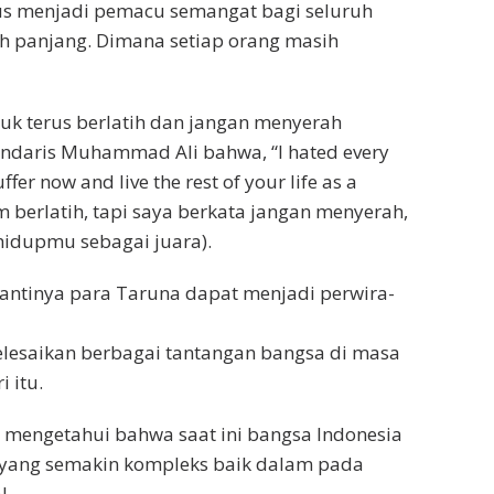
rus menjadi pemacu semangat bagi seluruh
h panjang. Dimana setiap orang masih
tuk terus berlatih dan jangan menyerah
endaris Muhammad Ali bahwa, “I hated every
uffer now and live the rest of your life as a
 berlatih, tapi saya berkata jangan menyerah,
hidupmu sebagai juara).
 nantinya para Taruna dapat menjadi perwira-
esaikan berbagai tantangan bangsa di masa
 itu.
 mengetahui bahwa saat ini bangsa Indonesia
yang semakin kompleks baik dalam pada
l.