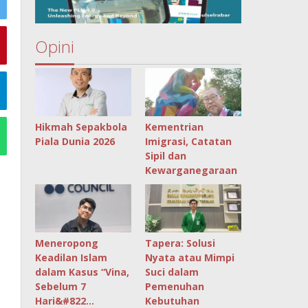
Opini
Hikmah Sepakbola
Kementrian
Piala Dunia 2026
Imigrasi, Catatan
Sipil dan
Kewarganegaraan
Meneropong
Tapera: Solusi
Keadilan Islam
Nyata atau Mimpi
dalam Kasus “Vina,
Suci dalam
Sebelum 7
Pemenuhan
Hari&#822…
Kebutuhan