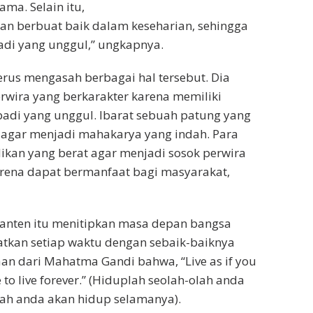
ma. Selain itu,
an berbuat baik dalam keseharian, sehingga
badi yang unggul,” ungkapnya.
erus mengasah berbagai hal tersebut. Dia
rwira yang berkarakter karena memiliki
badi yang unggul. Ibarat sebuah patung yang
 agar menjadi mahakarya yang indah. Para
ikan yang berat agar menjadi sosok perwira
arena dapat bermanfaat bagi masyarakat,
anten itu menitipkan masa depan bangsa
tkan setiap waktu dengan sebaik-baiknya
an dari Mahatma Gandi bahwa, “Live as if you
 to live forever.” (Hiduplah seolah-olah anda
lah anda akan hidup selamanya).