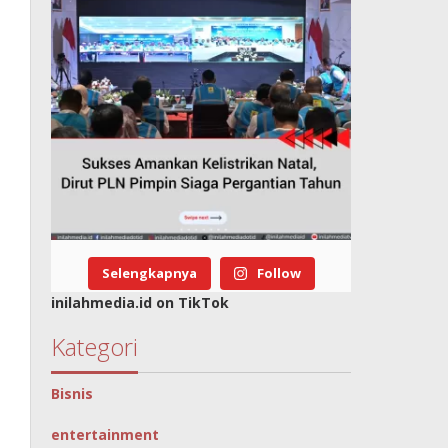
Selengkapnya
Follow
inilahmedia.id on TikTok
Kategori
Bisnis
entertainment