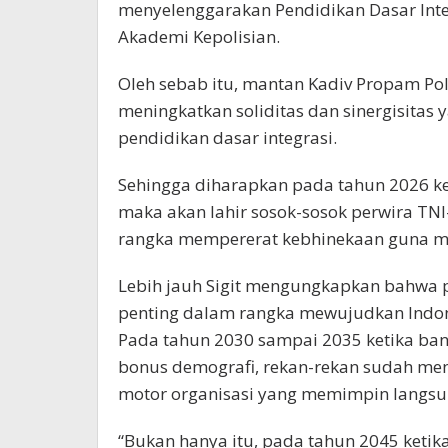
menyelenggarakan Pendidikan Dasar Int
Akademi Kepolisian.
Oleh sebab itu, mantan Kadiv Propam Pol
meningkatkan soliditas dan sinergisitas
pendidikan dasar integrasi.
Sehingga diharapkan pada tahun 2026 ke
maka akan lahir sosok-sosok perwira T
rangka mempererat kebhinekaan guna m
Lebih jauh Sigit mengungkapkan bahwa p
penting dalam rangka mewujudkan Indone
Pada tahun 2030 sampai 2035 ketika ba
bonus demografi, rekan-rekan sudah me
motor organisasi yang memimpin langsun
“Bukan hanya itu, pada tahun 2045 ketika