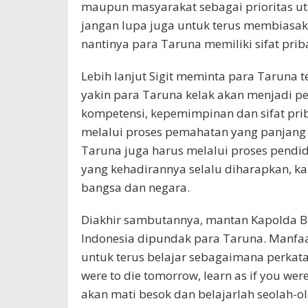
maupun masyarakat sebagai prioritas uta
jangan lupa juga untuk terus membiasak
nantinya para Taruna memiliki sifat pri
Lebih lanjut Sigit meminta para Taruna t
yakin para Taruna kelak akan menjadi pe
kompetensi, kepemimpinan dan sifat pri
melalui proses pemahatan yang panjang
Taruna juga harus melalui proses pendid
yang kehadirannya selalu diharapkan, k
bangsa dan negara.
Diakhir sambutannya, mantan Kapolda B
Indonesia dipundak para Taruna. Manfaa
untuk terus belajar sebagaimana perkata
were to die tomorrow, learn as if you were
akan mati besok dan belajarlah seolah-o