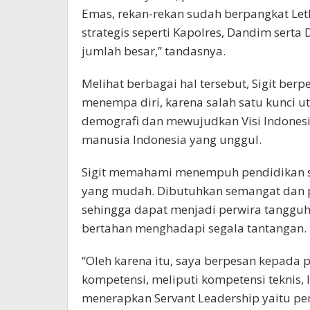
Emas, rekan-rekan sudah berpangkat Le
strategis seperti Kapolres, Dandim ser
jumlah besar,” tandasnya.
Melihat berbagai hal tersebut, Sigit ber
menempa diri, karena salah satu kunci 
demografi dan mewujudkan Visi Indone
manusia Indonesia yang unggul.
Sigit memahami menempuh pendidikan s
yang mudah. Dibutuhkan semangat dan
sehingga dapat menjadi perwira tangguh d
bertahan menghadapi segala tantangan.
“Oleh karena itu, saya berpesan kepada 
kompetensi, meliputi kompetensi teknis, l
menerapkan Servant Leadership yaitu 