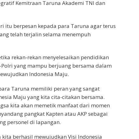
egratif Kemitraan Taruna Akademi TNI dan
ri itu berpesan kepada para Taruna agar terus
 yang telah terjalin selama menempuh
tika rekan-rekan menyelesaikan pendidikan
NI-Polri yang mampu berjuang bersama dalam
ewujudkan Indonesia Maju.
ara Taruna memiliki peran yang sangat
sia Maju yang kita cita-citakan bersama.
ngsa kita akan memetik manfaat dari momen
nyandang pangkat Kapten atau AKP sebagai
g personel di lapangan.
 kita berhasil mewujudkan Visi Indonesia