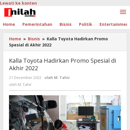
Lewati ke konten
Home
Pemerintahan
Bisnis
Politik
Entertainmen
Home
»
Bisnis
»
Kalla Toyota Hadirkan Promo
Spesial di Akhir 2022
Kalla Toyota Hadirkan Promo Spesial di
Akhir 2022
21 Desember 2022
oleh
M. Tahir
oleh
M. Tahir