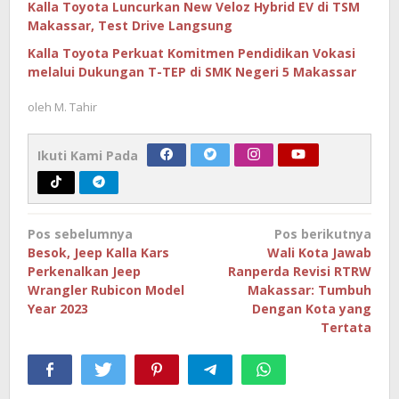
Kalla Toyota Luncurkan New Veloz Hybrid EV di TSM
Makassar, Test Drive Langsung
Kalla Toyota Perkuat Komitmen Pendidikan Vokasi
melalui Dukungan T-TEP di SMK Negeri 5 Makassar
oleh
M. Tahir
Ikuti Kami Pada
Navigasi
Pos sebelumnya
Pos berikutnya
pos
Besok, Jeep Kalla Kars
Wali Kota Jawab
Perkenalkan Jeep
Ranperda Revisi RTRW
Wrangler Rubicon Model
Makassar: Tumbuh
Year 2023
Dengan Kota yang
Tertata