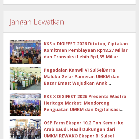
Jangan Lewatkan
KKS x DIGIFEST 2026 Ditutup, Ciptakan
Komitmen Pembiayaan Rp18,27 Miliar
dan Transaksi Lebih Rp1,35 Miliar
Pegadaian Kanwil VI SulSelBarra
Maluku Gelar Pameran UMKM dan
Bazar Emas: Wujudkan Anak
Berkarya, Keluarga Berdaya Lewat
KKS X DIGIFEST 2026 Presents Wastra
Heritage Market: Mendorong
Penguatan UMKM dan Digitalisasi
Ekonomi Kreatif
OSP Farm Ekspor 10,2 Ton Kemiri ke
Arab Saudi, Hasil Dukungan dari
UMKM REWAKO Ekspor BI Sulsel