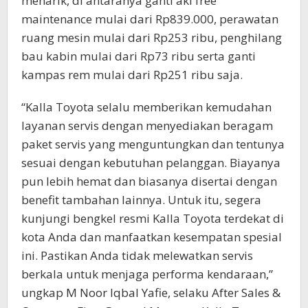
menarik, di antaranya ganti aki free
maintenance mulai dari Rp839.000, perawatan
ruang mesin mulai dari Rp253 ribu, penghilang
bau kabin mulai dari Rp73 ribu serta ganti
kampas rem mulai dari Rp251 ribu saja.
“Kalla Toyota selalu memberikan kemudahan
layanan servis dengan menyediakan beragam
paket servis yang menguntungkan dan tentunya
sesuai dengan kebutuhan pelanggan. Biayanya
pun lebih hemat dan biasanya disertai dengan
benefit tambahan lainnya. Untuk itu, segera
kunjungi bengkel resmi Kalla Toyota terdekat di
kota Anda dan manfaatkan kesempatan spesial
ini. Pastikan Anda tidak melewatkan servis
berkala untuk menjaga performa kendaraan,”
ungkap M Noor Iqbal Yafie, selaku After Sales &