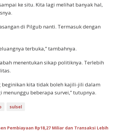
sampai ke situ. Kita lagi melihat banyak hal,
asnya.
asangan di Pilgub nanti. Termasuk dengan
peluangnya terbuka,” tambahnya.
abah menentukan sikap politiknya. Terlebih
itas.
 beginikan kita tidak boleh kajili-jili dalam
lagi menunggu beberapa survei,” tutupnya.
b
sulsel
men Pembiayaan Rp18,27 Miliar dan Transaksi Lebih