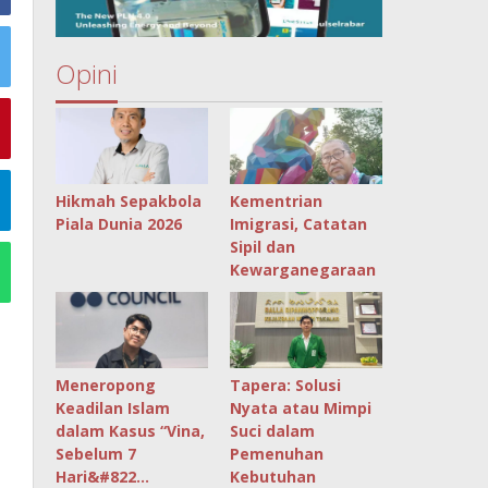
Opini
Hikmah Sepakbola
Kementrian
Piala Dunia 2026
Imigrasi, Catatan
Sipil dan
Kewarganegaraan
Meneropong
Tapera: Solusi
Keadilan Islam
Nyata atau Mimpi
dalam Kasus “Vina,
Suci dalam
Sebelum 7
Pemenuhan
Hari&#822…
Kebutuhan