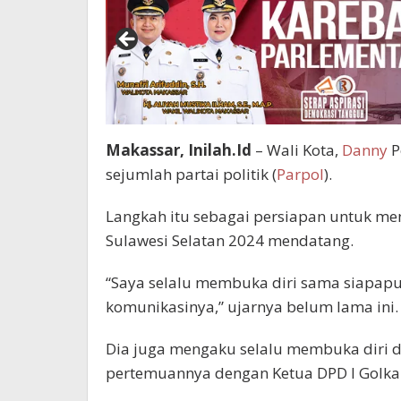
Makassar, Inilah.Id
– Wali Kota,
Danny
P
sejumlah partai politik (
Parpol
).
Langkah itu sebagai persiapan untuk me
Sulawesi Selatan 2024 mendatang.
“Saya selalu membuka diri sama siapap
komunikasinya,” ujarnya belum lama ini.
Dia juga mengaku selalu membuka diri 
pertemuannya dengan Ketua DPD I Golkar