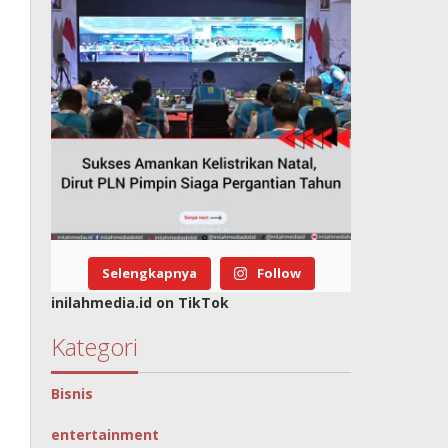
Selengkapnya
Follow
inilahmedia.id on TikTok
Kategori
Bisnis
entertainment