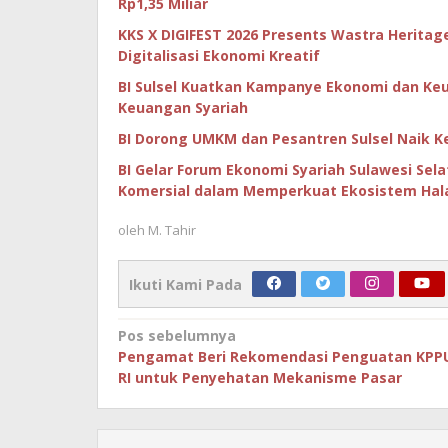
Rp1,35 Miliar
KKS X DIGIFEST 2026 Presents Wastra Herit
Digitalisasi Ekonomi Kreatif
BI Sulsel Kuatkan Kampanye Ekonomi dan Ke
Keuangan Syariah
BI Dorong UMKM dan Pesantren Sulsel Naik K
BI Gelar Forum Ekonomi Syariah Sulawesi Sela
Komersial dalam Memperkuat Ekosistem Hal
oleh
M. Tahir
Ikuti Kami Pada
Navigasi
Pos sebelumnya
Pengamat Beri Rekomendasi Penguatan KPP
pos
RI untuk Penyehatan Mekanisme Pasar