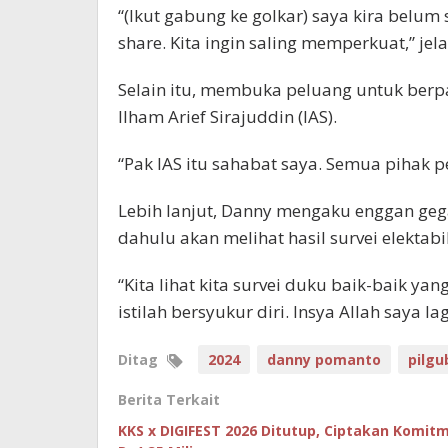
“(Ikut gabung ke golkar) saya kira belum 
share. Kita ingin saling memperkuat,” jel
Selain itu, membuka peluang untuk berp
Ilham Arief Sirajuddin (IAS).
“Pak IAS itu sahabat saya. Semua pihak 
Lebih lanjut, Danny mengaku enggan geg
dahulu akan melihat hasil survei elektabil
“Kita lihat kita survei duku baik-baik yang
istilah bersyukur diri. Insya Allah saya 
Ditag
2024
danny pomanto
pilgu
Berita Terkait
KKS x DIGIFEST 2026 Ditutup, Ciptakan Komit