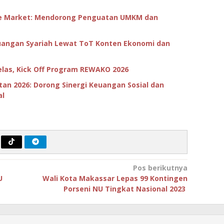
age Market: Mendorong Penguatan UMKM dan
uangan Syariah Lewat ToT Konten Ekonomi dan
elas, Kick Off Program REWAKO 2026
tan 2026: Dorong Sinergi Keuangan Sosial dan
al
Pos berikutnya
U
Wali Kota Makassar Lepas 99 Kontingen
Porseni NU Tingkat Nasional 2023