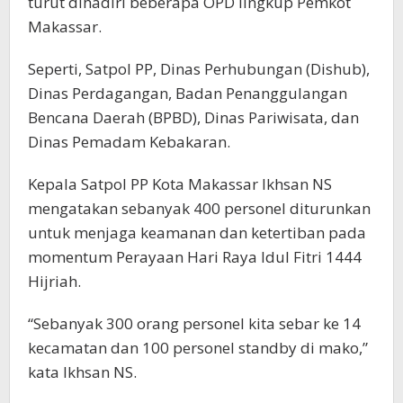
turut dihadiri beberapa OPD lingkup Pemkot
Makassar.
Seperti, Satpol PP, Dinas Perhubungan (Dishub),
Dinas Perdagangan, Badan Penanggulangan
Bencana Daerah (BPBD), Dinas Pariwisata, dan
Dinas Pemadam Kebakaran.
Kepala Satpol PP Kota Makassar Ikhsan NS
mengatakan sebanyak 400 personel diturunkan
untuk menjaga keamanan dan ketertiban pada
momentum Perayaan Hari Raya Idul Fitri 1444
Hijriah.
“Sebanyak 300 orang personel kita sebar ke 14
kecamatan dan 100 personel standby di mako,”
kata Ikhsan NS.