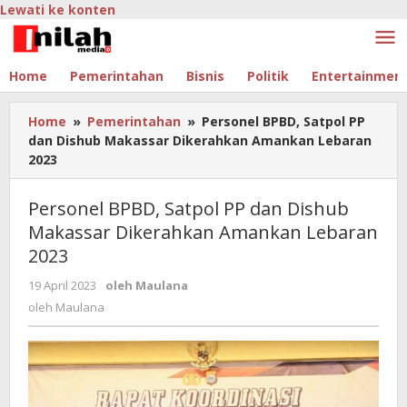
Lewati ke konten
Home
Pemerintahan
Bisnis
Politik
Entertainmen
Home
»
Pemerintahan
»
Personel BPBD, Satpol PP
dan Dishub Makassar Dikerahkan Amankan Lebaran
2023
Personel BPBD, Satpol PP dan Dishub
Makassar Dikerahkan Amankan Lebaran
2023
19 April 2023
oleh
Maulana
oleh
Maulana