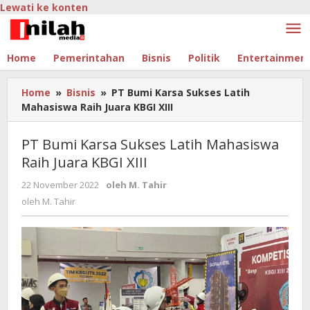
Lewati ke konten
Home
Pemerintahan
Bisnis
Politik
Entertainmen
Home
»
Bisnis
»
PT Bumi Karsa Sukses Latih
Mahasiswa Raih Juara KBGI XIII
PT Bumi Karsa Sukses Latih Mahasiswa
Raih Juara KBGI XIII
22 November 2022
oleh
M. Tahir
oleh
M. Tahir