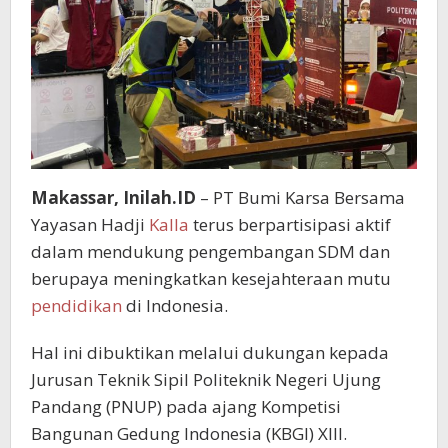
Makassar, Inilah.ID
– PT Bumi Karsa Bersama
Yayasan Hadji
Kalla
terus berpartisipasi aktif
dalam mendukung pengembangan SDM dan
berupaya meningkatkan kesejahteraan mutu
pendidikan
di Indonesia.
Hal ini dibuktikan melalui dukungan kepada
Jurusan Teknik Sipil Politeknik Negeri Ujung
Pandang (PNUP) pada ajang Kompetisi
Bangunan Gedung Indonesia (KBGI) XIII.