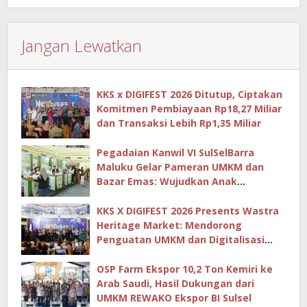
Jangan Lewatkan
KKS x DIGIFEST 2026 Ditutup, Ciptakan
Komitmen Pembiayaan Rp18,27 Miliar
dan Transaksi Lebih Rp1,35 Miliar
Pegadaian Kanwil VI SulSelBarra
Maluku Gelar Pameran UMKM dan
Bazar Emas: Wujudkan Anak
Berkarya, Keluarga Berdaya Lewat
KKS X DIGIFEST 2026 Presents Wastra
Heritage Market: Mendorong
Penguatan UMKM dan Digitalisasi
Ekonomi Kreatif
OSP Farm Ekspor 10,2 Ton Kemiri ke
Arab Saudi, Hasil Dukungan dari
UMKM REWAKO Ekspor BI Sulsel