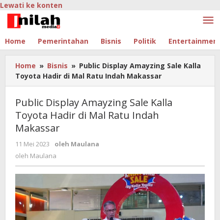
Lewati ke konten
Home
Pemerintahan
Bisnis
Politik
Entertainmen
Home
»
Bisnis
»
Public Display Amayzing Sale Kalla
Toyota Hadir di Mal Ratu Indah Makassar
Public Display Amayzing Sale Kalla
Toyota Hadir di Mal Ratu Indah
Makassar
11 Mei 2023
oleh
Maulana
oleh
Maulana