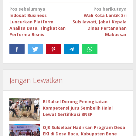
Navigasi
Pos sebelumnya
Pos berikutnya
pos
Indosat Business
Wali Kota Lantik Sri
Luncurkan Platform
Sulsilawati, Jabat Kepala
Analisa Data, Tingkatkan
Dinas Pertanahan
Performa Bisnis
Makassar
Jangan Lewatkan
BI Sulsel Dorong Peningkatan
Kompetensi Juru Sembelih Halal
Lewat Sertifikasi BNSP
OJK Sulselbar Hadirkan Program Desa
EKI di Desa Bacu, Kabupaten Bone