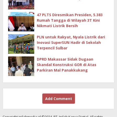
47 PLTS Diresmikan Presiden, 5.383
Rumah Tangga di Wilayah 3T Kini
Nikmati Listrik Bersih
PLN untuk Rakyat, Nyala Listrik dari
Inovasi SuperSUN Hadir di Sekolah
Terpencil Sulbar
DPRD Makassar Sidak Dugaan
Skandal Konstruksi GOR di Atas
Parkiran Mal Panakkukang
Add Comment
Copyright inilahmedia.id ©2024, PT. Inilah Karya Digital. All rights