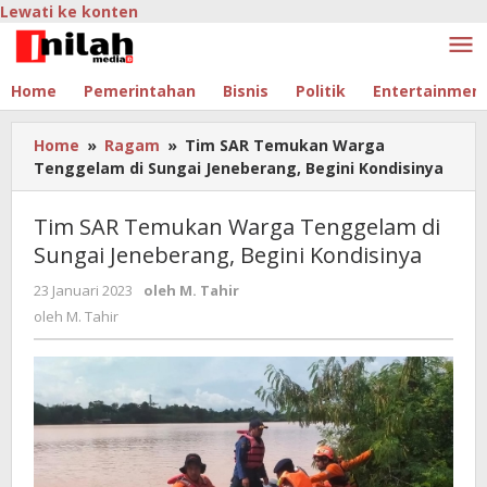
Lewati ke konten
Home
Pemerintahan
Bisnis
Politik
Entertainmen
Home
»
Ragam
»
Tim SAR Temukan Warga
Tenggelam di Sungai Jeneberang, Begini Kondisinya
Tim SAR Temukan Warga Tenggelam di
Sungai Jeneberang, Begini Kondisinya
23 Januari 2023
oleh
M. Tahir
oleh
M. Tahir