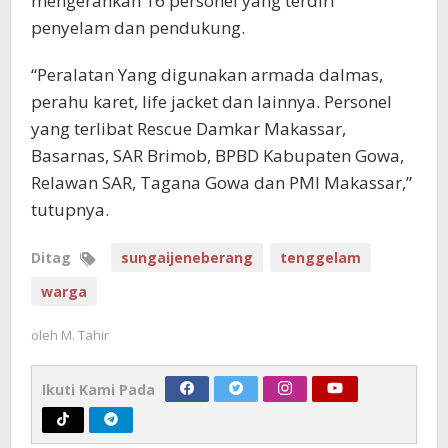
mengerahkan 16 personel yang terdiri
penyelam dan pendukung.
“Peralatan Yang digunakan armada dalmas,
perahu karet, life jacket dan lainnya. Personel
yang terlibat Rescue Damkar Makassar,
Basarnas, SAR Brimob, BPBD Kabupaten Gowa,
Relawan SAR, Tagana Gowa dan PMI Makassar,”
tutupnya.
Ditag
sungaijeneberang
tenggelam
warga
oleh
M. Tahir
Ikuti Kami Pada