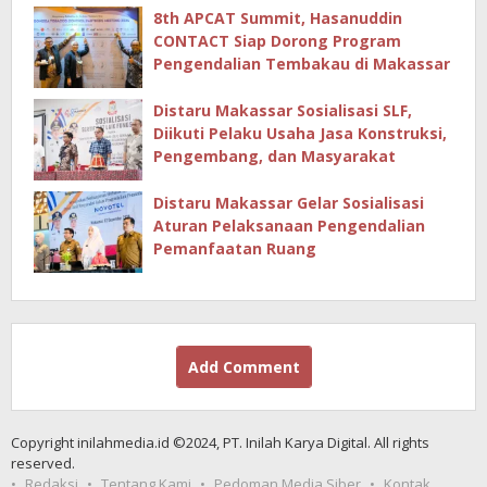
8th APCAT Summit, Hasanuddin
CONTACT Siap Dorong Program
Pengendalian Tembakau di Makassar
Distaru Makassar Sosialisasi SLF,
Diikuti Pelaku Usaha Jasa Konstruksi,
Pengembang, dan Masyarakat
Distaru Makassar Gelar Sosialisasi
Aturan Pelaksanaan Pengendalian
Pemanfaatan Ruang
Add Comment
Copyright inilahmedia.id ©2024, PT. Inilah Karya Digital. All rights
reserved.
Redaksi
Tentang Kami
Pedoman Media Siber
Kontak