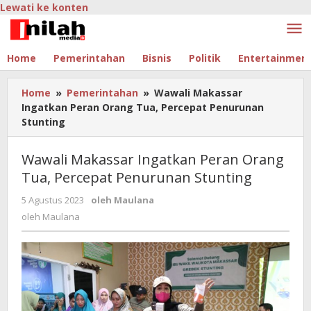
Lewati ke konten
Home
Pemerintahan
Bisnis
Politik
Entertainmen
Home
»
Pemerintahan
»
Wawali Makassar
Ingatkan Peran Orang Tua, Percepat Penurunan
Stunting
Wawali Makassar Ingatkan Peran Orang
Tua, Percepat Penurunan Stunting
5 Agustus 2023
oleh
Maulana
oleh
Maulana