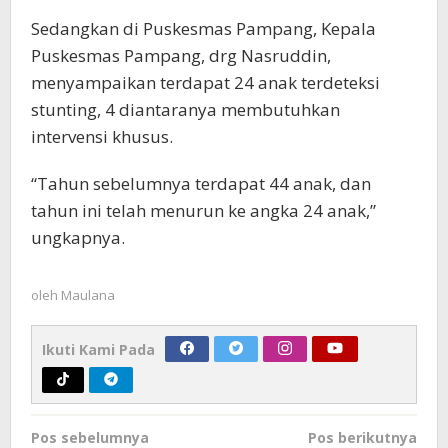
Sedangkan di Puskesmas Pampang, Kepala
Puskesmas Pampang, drg Nasruddin,
menyampaikan terdapat 24 anak terdeteksi
stunting, 4 diantaranya membutuhkan
intervensi khusus.
“Tahun sebelumnya terdapat 44 anak, dan
tahun ini telah menurun ke angka 24 anak,”
ungkapnya.
oleh
Maulana
Ikuti Kami Pada
Navigasi
Pos sebelumnya
Pos berikutnya