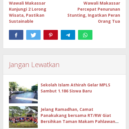
pos
Wawali Makassar
Wawali Makassar
Kunjungi 2 Lorong
Percepat Penurunan
Wisata, Pastikan
Stunting, Ingatkan Peran
Sustainable
Orang Tua
Jangan Lewatkan
Sekolah Islam Athirah Gelar MPLS
Sambut 1.186 Siswa Baru
Jelang Ramadhan, Camat
Panakukang bersama RT/RW Giat
Bersihkan Taman Makam Pahlawan
Hingga Masjid