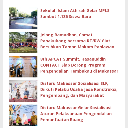
Sekolah Islam Athirah Gelar MPLS
Sambut 1.186 Siswa Baru
Jelang Ramadhan, Camat
Panakukang bersama RT/RW Giat
Bersihkan Taman Makam Pahlawan
Hingga Masjid
8th APCAT Summit, Hasanuddin
CONTACT Siap Dorong Program
Pengendalian Tembakau di Makassar
Distaru Makassar Sosialisasi SLF,
Diikuti Pelaku Usaha Jasa Konstruksi,
Pengembang, dan Masyarakat
Distaru Makassar Gelar Sosialisasi
Aturan Pelaksanaan Pengendalian
Pemanfaatan Ruang