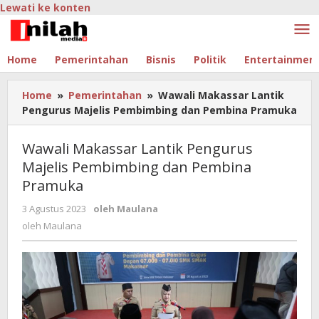
Lewati ke konten
Home
Pemerintahan
Bisnis
Politik
Entertainmen
Home
»
Pemerintahan
»
Wawali Makassar Lantik
Pengurus Majelis Pembimbing dan Pembina Pramuka
Wawali Makassar Lantik Pengurus
Majelis Pembimbing dan Pembina
Pramuka
3 Agustus 2023
oleh
Maulana
oleh
Maulana