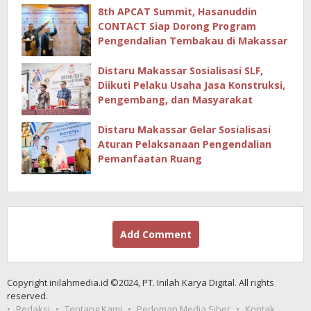
8th APCAT Summit, Hasanuddin
CONTACT Siap Dorong Program
Pengendalian Tembakau di Makassar
Distaru Makassar Sosialisasi SLF,
Diikuti Pelaku Usaha Jasa Konstruksi,
Pengembang, dan Masyarakat
Distaru Makassar Gelar Sosialisasi
Aturan Pelaksanaan Pengendalian
Pemanfaatan Ruang
Add Comment
Copyright inilahmedia.id ©2024, PT. Inilah Karya Digital. All rights
reserved.
Redaksi
Tentang Kami
Pedoman Media Siber
Kontak