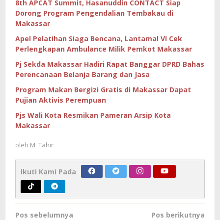
8th APCAT Summit, Hasanuddin CONTACT Siap
Dorong Program Pengendalian Tembakau di
Makassar
Apel Pelatihan Siaga Bencana, Lantamal VI Cek
Perlengkapan Ambulance Milik Pemkot Makassar
Pj Sekda Makassar Hadiri Rapat Banggar DPRD Bahas
Perencanaan Belanja Barang dan Jasa
Program Makan Bergizi Gratis di Makassar Dapat
Pujian Aktivis Perempuan
Pjs Wali Kota Resmikan Pameran Arsip Kota
Makassar
oleh
M. Tahir
Ikuti Kami Pada
Navigasi
Pos sebelumnya
Pos berikutnya