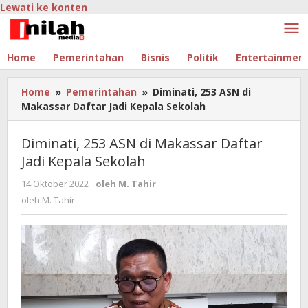
Lewati ke konten
Home
Pemerintahan
Bisnis
Politik
Entertainmen
Home
»
Pemerintahan
»
Diminati, 253 ASN di
Makassar Daftar Jadi Kepala Sekolah
Diminati, 253 ASN di Makassar Daftar
Jadi Kepala Sekolah
14 Oktober 2022
oleh
M. Tahir
oleh
M. Tahir