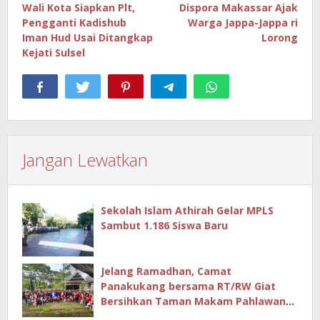
pos
Wali Kota Siapkan Plt,
Dispora Makassar Ajak
Pengganti Kadishub
Warga Jappa-Jappa ri
Iman Hud Usai Ditangkap
Lorong
Kejati Sulsel
Jangan Lewatkan
Sekolah Islam Athirah Gelar MPLS
Sambut 1.186 Siswa Baru
Jelang Ramadhan, Camat
Panakukang bersama RT/RW Giat
Bersihkan Taman Makam Pahlawan
Hingga Masjid