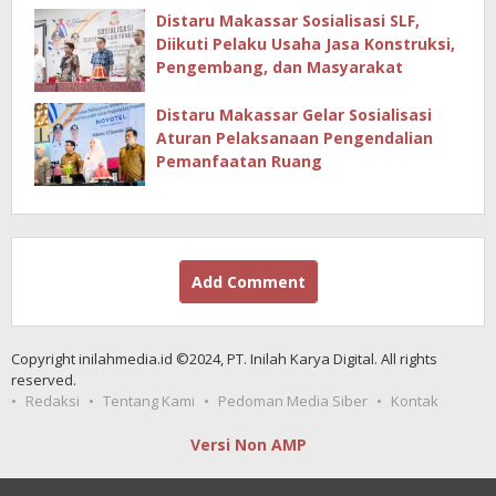
Distaru Makassar Sosialisasi SLF,
Diikuti Pelaku Usaha Jasa Konstruksi,
Pengembang, dan Masyarakat
Distaru Makassar Gelar Sosialisasi
Aturan Pelaksanaan Pengendalian
Pemanfaatan Ruang
Add Comment
Copyright inilahmedia.id ©2024, PT. Inilah Karya Digital. All rights
reserved.
Redaksi
Tentang Kami
Pedoman Media Siber
Kontak
Versi Non AMP