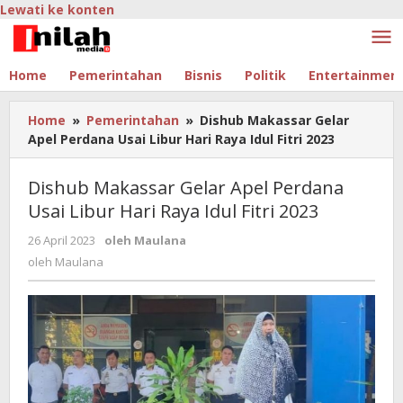
Lewati ke konten
Home
Pemerintahan
Bisnis
Politik
Entertainmen
Home
»
Pemerintahan
»
Dishub Makassar Gelar
Apel Perdana Usai Libur Hari Raya Idul Fitri 2023
Dishub Makassar Gelar Apel Perdana
Usai Libur Hari Raya Idul Fitri 2023
26 April 2023
oleh
Maulana
oleh
Maulana