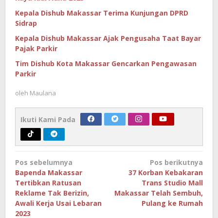
Kepala Dishub Makassar Terima Kunjungan DPRD
Sidrap
Kepala Dishub Makassar Ajak Pengusaha Taat Bayar
Pajak Parkir
Tim Dishub Kota Makassar Gencarkan Pengawasan
Parkir
oleh
Maulana
Ikuti Kami Pada
Navigasi
Pos sebelumnya
Pos berikutnya
pos
Bapenda Makassar
37 Korban Kebakaran
Tertibkan Ratusan
Trans Studio Mall
Reklame Tak Berizin,
Makassar Telah Sembuh,
Awali Kerja Usai Lebaran
Pulang ke Rumah
2023