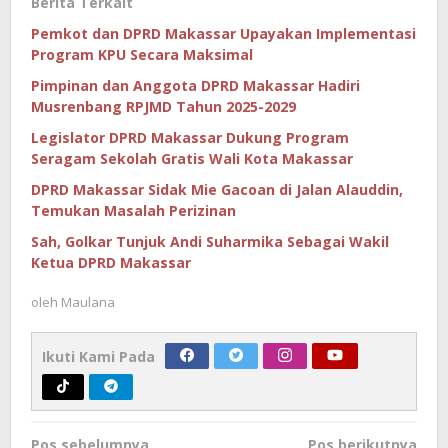
Berita Terkait
Pemkot dan DPRD Makassar Upayakan Implementasi
Program KPU Secara Maksimal
Pimpinan dan Anggota DPRD Makassar Hadiri
Musrenbang RPJMD Tahun 2025-2029
Legislator DPRD Makassar Dukung Program
Seragam Sekolah Gratis Wali Kota Makassar
DPRD Makassar Sidak Mie Gacoan di Jalan Alauddin,
Temukan Masalah Perizinan
Sah, Golkar Tunjuk Andi Suharmika Sebagai Wakil
Ketua DPRD Makassar
oleh
Maulana
Ikuti Kami Pada
Navigasi
Pos sebelumnya
Pos berikutnya