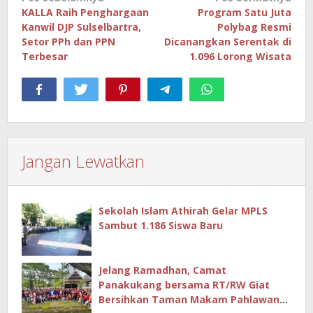
pos
KALLA Raih Penghargaan
Program Satu Juta
Kanwil DJP Sulselbartra,
Polybag Resmi
Setor PPh dan PPN
Dicanangkan Serentak di
Terbesar
1.096 Lorong Wisata
Jangan Lewatkan
Sekolah Islam Athirah Gelar MPLS
Sambut 1.186 Siswa Baru
Jelang Ramadhan, Camat
Panakukang bersama RT/RW Giat
Bersihkan Taman Makam Pahlawan