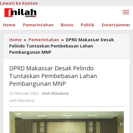
Lewati ke konten
Home
Pemerintahan
Bisnis
Politik
Entertainmen
Home
»
Pemerintahan
»
DPRD Makassar Desak
Pelindo Tuntaskan Pembebasan Lahan
Pembangunan MNP
DPRD Makassar Desak Pelindo
Tuntaskan Pembebasan Lahan
Pembangunan MNP
25 Februari 2023
oleh
Maulana
oleh
Maulana