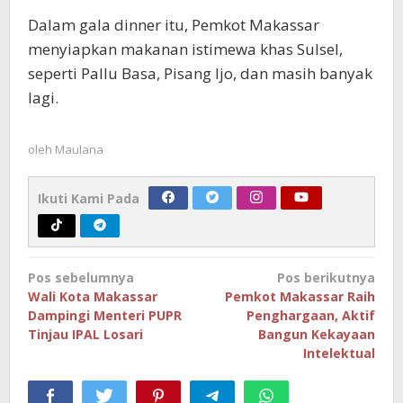
Dalam gala dinner itu, Pemkot Makassar
menyiapkan makanan istimewa khas Sulsel,
seperti Pallu Basa, Pisang Ijo, dan masih banyak
lagi.
oleh
Maulana
Ikuti Kami Pada
Navigasi
Pos sebelumnya
Pos berikutnya
pos
Wali Kota Makassar
Pemkot Makassar Raih
Dampingi Menteri PUPR
Penghargaan, Aktif
Tinjau IPAL Losari
Bangun Kekayaan
Intelektual