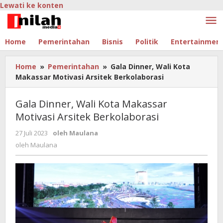
Lewati ke konten
Home
Pemerintahan
Bisnis
Politik
Entertainmen
Home
»
Pemerintahan
»
Gala Dinner, Wali Kota
Makassar Motivasi Arsitek Berkolaborasi
Gala Dinner, Wali Kota Makassar
Motivasi Arsitek Berkolaborasi
27 Juli 2023
oleh
Maulana
oleh
Maulana