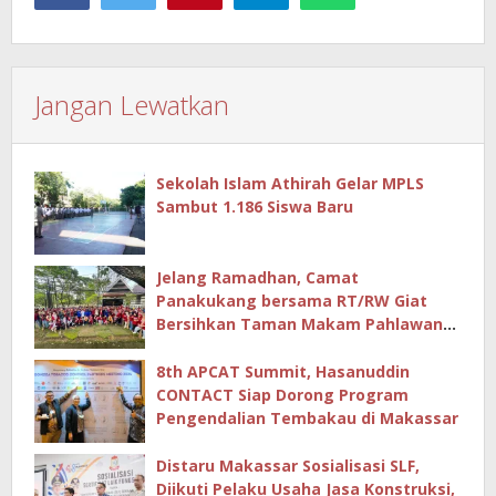
Jangan Lewatkan
Sekolah Islam Athirah Gelar MPLS
Sambut 1.186 Siswa Baru
Jelang Ramadhan, Camat
Panakukang bersama RT/RW Giat
Bersihkan Taman Makam Pahlawan
Hingga Masjid
8th APCAT Summit, Hasanuddin
CONTACT Siap Dorong Program
Pengendalian Tembakau di Makassar
Distaru Makassar Sosialisasi SLF,
Diikuti Pelaku Usaha Jasa Konstruksi,