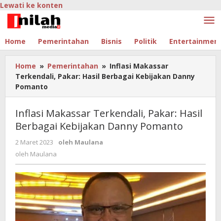
Lewati ke konten
Home
Pemerintahan
Bisnis
Politik
Entertainmen
Home
»
Pemerintahan
»
Inflasi Makassar
Terkendali, Pakar: Hasil Berbagai Kebijakan Danny
Pomanto
Inflasi Makassar Terkendali, Pakar: Hasil
Berbagai Kebijakan Danny Pomanto
2 Maret 2023
oleh
Maulana
oleh
Maulana