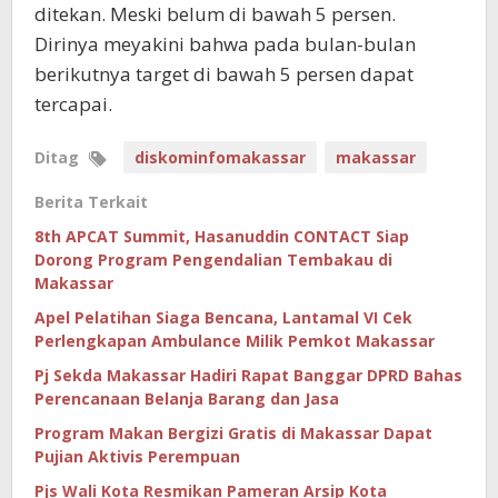
ditekan. Meski belum di bawah 5 persen.
Dirinya meyakini bahwa pada bulan-bulan
berikutnya target di bawah 5 persen dapat
tercapai.
Ditag
diskominfomakassar
makassar
Berita Terkait
8th APCAT Summit, Hasanuddin CONTACT Siap
Dorong Program Pengendalian Tembakau di
Makassar
Apel Pelatihan Siaga Bencana, Lantamal VI Cek
Perlengkapan Ambulance Milik Pemkot Makassar
Pj Sekda Makassar Hadiri Rapat Banggar DPRD Bahas
Perencanaan Belanja Barang dan Jasa
Program Makan Bergizi Gratis di Makassar Dapat
Pujian Aktivis Perempuan
Pjs Wali Kota Resmikan Pameran Arsip Kota