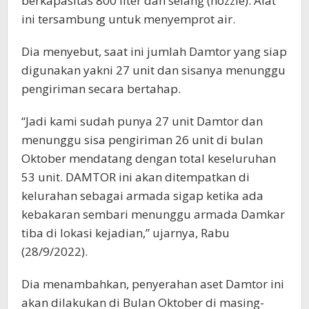
berkapasitas 800 liter dan selang (nozzle). Alat
ini tersambung untuk menyemprot air.
Dia menyebut, saat ini jumlah Damtor yang siap
digunakan yakni 27 unit dan sisanya menunggu
pengiriman secara bertahap.
“Jadi kami sudah punya 27 unit Damtor dan
menunggu sisa pengiriman 26 unit di bulan
Oktober mendatang dengan total keseluruhan
53 unit. DAMTOR ini akan ditempatkan di
kelurahan sebagai armada sigap ketika ada
kebakaran sembari menunggu armada Damkar
tiba di lokasi kejadian,” ujarnya, Rabu
(28/9/2022).
Dia menambahkan, penyerahan aset Damtor ini
akan dilakukan di Bulan Oktober di masing-