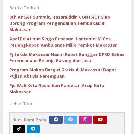
Berita Terkait
8th APCAT Summit, Hasanuddin CONTACT Siap
Dorong Program Pengendalian Tembakau di
Makassar
Apel Pelatihan Siaga Bencana, Lantamal VI Cek
Perlengkapan Ambulance Milik Pemkot Makassar
Pj Sekda Makassar Hadiri Rapat Banggar DPRD Bahas
Perencanaan Belanja Barang dan Jasa
Program Makan Bergizi Gratis di Makassar Dapat
Pujian Aktivis Perempuan
Pjs Wali Kota Resmikan Pameran Arsip Kota
Makassar
oleh
M. Tahir
Ikuti Kami Pada