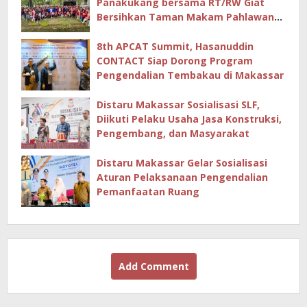
Panakukang bersama RT/RW Giat
Bersihkan Taman Makam Pahlawan
Hingga Masjid
8th APCAT Summit, Hasanuddin
CONTACT Siap Dorong Program
Pengendalian Tembakau di Makassar
Distaru Makassar Sosialisasi SLF,
Diikuti Pelaku Usaha Jasa Konstruksi,
Pengembang, dan Masyarakat
Distaru Makassar Gelar Sosialisasi
Aturan Pelaksanaan Pengendalian
Pemanfaatan Ruang
Add Comment