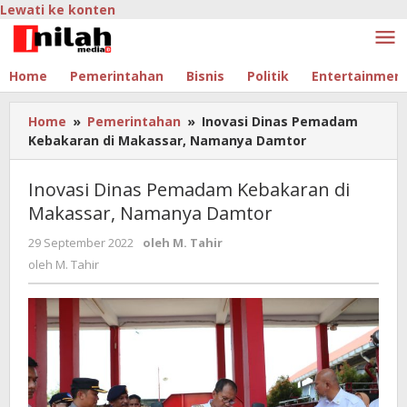
Lewati ke konten
Home
Pemerintahan
Bisnis
Politik
Entertainmen
Home
»
Pemerintahan
»
Inovasi Dinas Pemadam
Kebakaran di Makassar, Namanya Damtor
Inovasi Dinas Pemadam Kebakaran di
Makassar, Namanya Damtor
29 September 2022
oleh
M. Tahir
oleh
M. Tahir