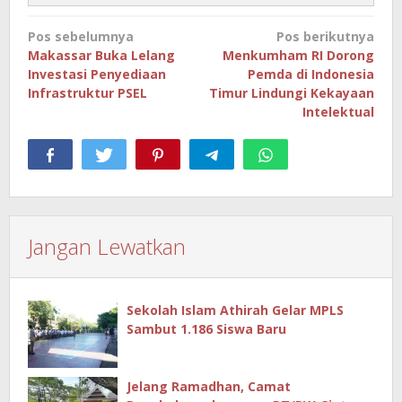
Navigasi
Pos sebelumnya
Pos berikutnya
pos
Makassar Buka Lelang
Menkumham RI Dorong
Investasi Penyediaan
Pemda di Indonesia
Infrastruktur PSEL
Timur Lindungi Kekayaan
Intelektual
Jangan Lewatkan
Sekolah Islam Athirah Gelar MPLS
Sambut 1.186 Siswa Baru
Jelang Ramadhan, Camat