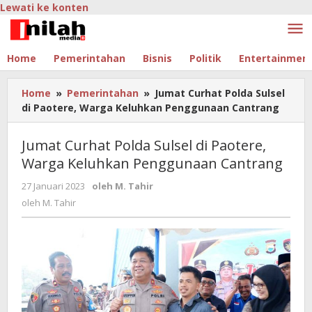
Lewati ke konten
Home
Pemerintahan
Bisnis
Politik
Entertainmen
Home
»
Pemerintahan
»
Jumat Curhat Polda Sulsel
di Paotere, Warga Keluhkan Penggunaan Cantrang
Jumat Curhat Polda Sulsel di Paotere,
Warga Keluhkan Penggunaan Cantrang
27 Januari 2023
oleh
M. Tahir
oleh
M. Tahir