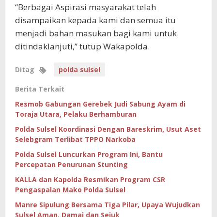
“Berbagai Aspirasi masyarakat telah
disampaikan kepada kami dan semua itu
menjadi bahan masukan bagi kami untuk
ditindaklanjuti,” tutup Wakapolda.
Ditag
polda sulsel
Berita Terkait
Resmob Gabungan Gerebek Judi Sabung Ayam di
Toraja Utara, Pelaku Berhamburan
Polda Sulsel Koordinasi Dengan Bareskrim, Usut Aset
Selebgram Terlibat TPPO Narkoba
Polda Sulsel Luncurkan Program Ini, Bantu
Percepatan Penurunan Stunting
KALLA dan Kapolda Resmikan Program CSR
Pengaspalan Mako Polda Sulsel
Manre Sipulung Bersama Tiga Pilar, Upaya Wujudkan
Sulsel Aman, Damai dan Sejuk