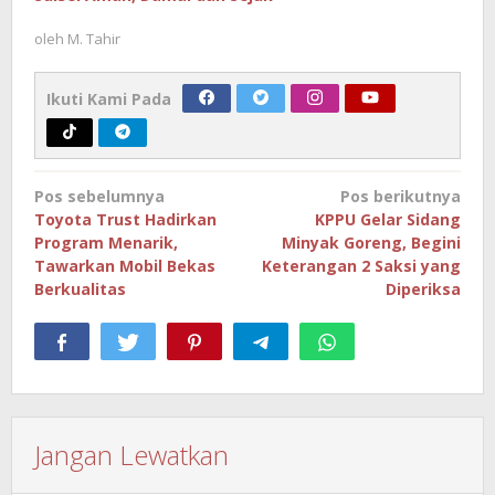
oleh
M. Tahir
Ikuti Kami Pada
Navigasi
Pos sebelumnya
Pos berikutnya
pos
Toyota Trust Hadirkan
KPPU Gelar Sidang
Program Menarik,
Minyak Goreng, Begini
Tawarkan Mobil Bekas
Keterangan 2 Saksi yang
Berkualitas
Diperiksa
Jangan Lewatkan