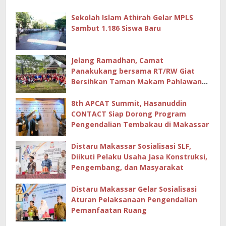
Sekolah Islam Athirah Gelar MPLS
Sambut 1.186 Siswa Baru
Jelang Ramadhan, Camat
Panakukang bersama RT/RW Giat
Bersihkan Taman Makam Pahlawan
Hingga Masjid
8th APCAT Summit, Hasanuddin
CONTACT Siap Dorong Program
Pengendalian Tembakau di Makassar
Distaru Makassar Sosialisasi SLF,
Diikuti Pelaku Usaha Jasa Konstruksi,
Pengembang, dan Masyarakat
Distaru Makassar Gelar Sosialisasi
Aturan Pelaksanaan Pengendalian
Pemanfaatan Ruang