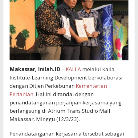
Makassar, Inilah.ID
–
KALLA
melalui Kalla
Institute-Learning Development berkolaborasi
dengan Ditjen Perkebunan
Kementerian
Pertanian
. Hal ini ditandai dengan
penandatanganan perjanjian kerjasama yang
berlangsung di Atrium Trans Studio Mall
Makassar, Minggu (12/3/23).
Penandatanganan kerjasama tersebut sebagai