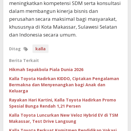
meningkatkan kompetensi SDM serta konsultasi
dalam membangun kinerja bisnis dan
perusahan secara maksimal bagi masyarakat,
khususnya di Kota Makassar, Sulawesi Selatan
dan Indonesia secara umum.
Ditag
kalla
Berita Terkait
Hikmah Sepakbola Piala Dunia 2026
Kalla Toyota Hadirkan KIDDO, Ciptakan Pengalaman
Bermakna dan Menyenangkan bagi Anak dan
Keluarga
Rayakan Hari Kartini, Kalla Toyota Hadirkan Promo
Spesial Bunga Rendah 1,21 Persen
Kalla Toyota Luncurkan New Veloz Hybrid EV di TSM
Makassar, Test Drive Langsung
Kalla Toyota Perkuat Komitmen Pendidikan Vokasi