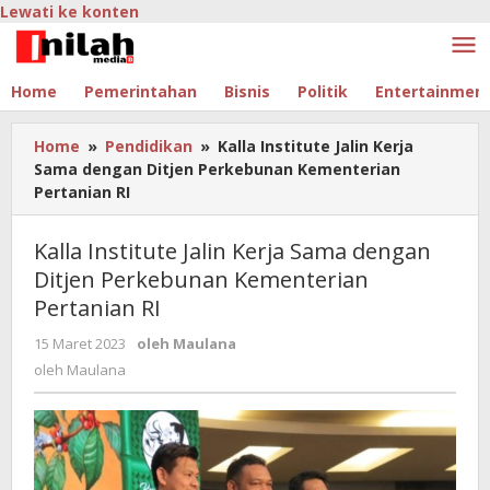
Lewati ke konten
Home
Pemerintahan
Bisnis
Politik
Entertainmen
Home
»
Pendidikan
»
Kalla Institute Jalin Kerja
Sama dengan Ditjen Perkebunan Kementerian
Pertanian RI
Kalla Institute Jalin Kerja Sama dengan
Ditjen Perkebunan Kementerian
Pertanian RI
15 Maret 2023
oleh
Maulana
oleh
Maulana