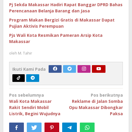
Pj Sekda Makassar Hadiri Rapat Banggar DPRD Bahas
Perencanaan Belanja Barang dan Jasa
Program Makan Bergizi Gratis di Makassar Dapat
Pujian Aktivis Perempuan
Pjs Wali Kota Resmikan Pameran Arsip Kota
Makassar
oleh
M. Tahir
Ikuti Kami Pada
Navigasi
Pos sebelumnya
Pos berikutnya
pos
Wali Kota Makassar
Reklame di Jalan Somba
Rakit Sendiri Mobil
Opu Makassar Dibongkar
Listrik, Begini Wujudnya
Paksa