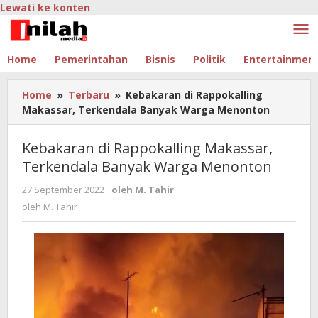
Lewati ke konten
Home
Pemerintahan
Bisnis
Politik
Entertainmen
Home
»
Terbaru
»
Kebakaran di Rappokalling
Makassar, Terkendala Banyak Warga Menonton
Kebakaran di Rappokalling Makassar,
Terkendala Banyak Warga Menonton
27 September 2022
oleh
M. Tahir
oleh
M. Tahir