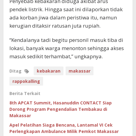
Penyebab kebakaran diduga akibat arus
pendek listrik. Hingga saat ini dilaporkan tidak
ada korban jiwa dalam peristiwa itu, namun
kerugian ditaksir ratusan juta rupiah.
“Kendalanya tadi begitu personil masuk tiba di
lokasi, banyak warga menonton sehingga akses
masuk sedikit terhambat,” ungkapnya.
Ditag
kebakaran
makassar
rappokalling
Berita Terkait
8th APCAT Summit, Hasanuddin CONTACT Siap
Dorong Program Pengendalian Tembakau di
Makassar
Apel Pelatihan Siaga Bencana, Lantamal VI Cek
Perlengkapan Ambulance Milik Pemkot Makassar