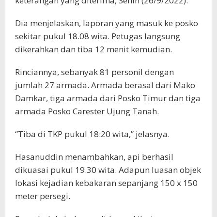
keterangan yang diterima, Senin (26/9/2022).
Dia menjelaskan, laporan yang masuk ke posko
sekitar pukul 18.08 wita. Petugas langsung
dikerahkan dan tiba 12 menit kemudian.
Rinciannya, sebanyak 81 personil dengan
jumlah 27 armada. Armada berasal dari Mako
Damkar, tiga armada dari Posko Timur dan tiga
armada Posko Carester Ujung Tanah.
“Tiba di TKP pukul 18:20 wita,” jelasnya.
Hasanuddin menambahkan, api berhasil
dikuasai pukul 19.30 wita. Adapun luasan objek
lokasi kejadian kebakaran sepanjang 150 x 150
meter persegi.