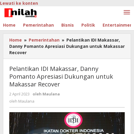
Lewati ke konten
Home
Pemerintahan
Bisnis
Politik
Entertainmen
Home
»
Pemerintahan
»
Pelantikan IDI Makassar,
Danny Pomanto Apresiasi Dukungan untuk Makassar
Recover
Pelantikan IDI Makassar, Danny
Pomanto Apresiasi Dukungan untuk
Makassar Recover
2 April 2023
oleh
Maulana
oleh
Maulana