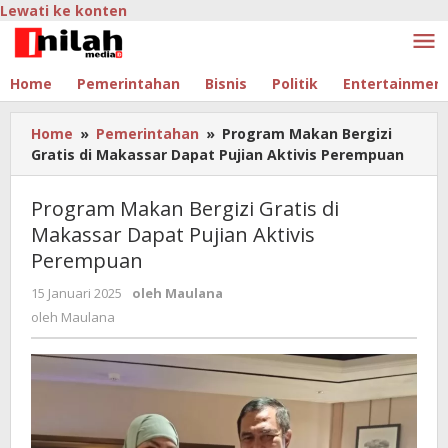
Lewati ke konten
Home
Pemerintahan
Bisnis
Politik
Entertainmen
Home
»
Pemerintahan
»
Program Makan Bergizi
Gratis di Makassar Dapat Pujian Aktivis Perempuan
Program Makan Bergizi Gratis di
Makassar Dapat Pujian Aktivis
Perempuan
15 Januari 2025
oleh
Maulana
oleh
Maulana