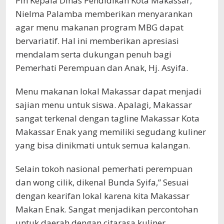
Plh Kepala Dinas Pendidikan Kota Makassar,
Nielma Palamba memberikan menyarankan
agar menu makanan program MBG dapat
bervariatif. Hal ini memberikan apresiasi
mendalam serta dukungan penuh bagi
Pemerhati Perempuan dan Anak, Hj. Asyifa.
Menu makanan lokal Makassar dapat menjadi
sajian menu untuk siswa. Apalagi, Makassar
sangat terkenal dengan tagline Makassar Kota
Makassar Enak yang memiliki segudang kuliner
yang bisa dinikmati untuk semua kalangan.
Selain tokoh nasional pemerhati perempuan
dan wong cilik, dikenal Bunda Syifa,” Sesuai
dengan kearifan lokal karena kita Makassar
Makan Enak. Sangat menjadikan percontohan
untuk daerah dengan citarasa kuliner