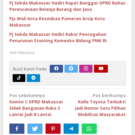
Pj Sekda Makassar Hadiri Rapat Banggar DPRD Bahas
Perencanaan Belanja Barang dan Jasa
Pjs Wali Kota Resmikan Pameran Arsip Kota
Makassar
Pj Sekda Makassar Hadiri Rakor Pencegahan
Penurunan Stunting Kemenko Bidang PMK RI
oleh
Maulana
Ikuti Kami Pada
Navigasi
Pos sebelumnya
Pos berikutnya
pos
Komisi C DPRD Makassar
Kalla Toyota Terbukti
Sidak Bangunan Ruko 3
Jadi Nomor Satu Pilihan
Lantai Jadi 8 Lantai
Mobilitas Masyarakat