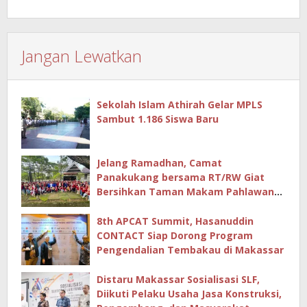
Jangan Lewatkan
Sekolah Islam Athirah Gelar MPLS
Sambut 1.186 Siswa Baru
Jelang Ramadhan, Camat
Panakukang bersama RT/RW Giat
Bersihkan Taman Makam Pahlawan
Hingga Masjid
8th APCAT Summit, Hasanuddin
CONTACT Siap Dorong Program
Pengendalian Tembakau di Makassar
Distaru Makassar Sosialisasi SLF,
Diikuti Pelaku Usaha Jasa Konstruksi,