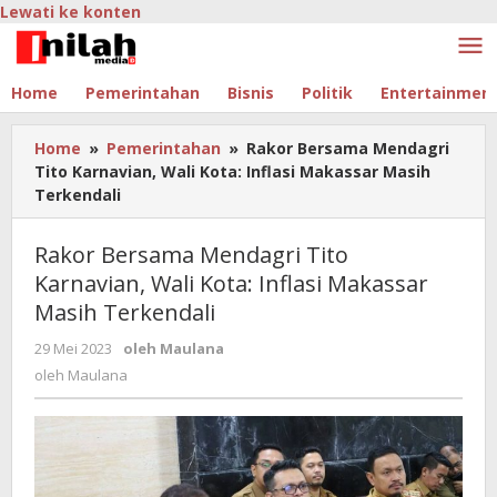
Lewati ke konten
Home
Pemerintahan
Bisnis
Politik
Entertainmen
Home
»
Pemerintahan
»
Rakor Bersama Mendagri
Tito Karnavian, Wali Kota: Inflasi Makassar Masih
Terkendali
Rakor Bersama Mendagri Tito
Karnavian, Wali Kota: Inflasi Makassar
Masih Terkendali
29 Mei 2023
oleh
Maulana
oleh
Maulana