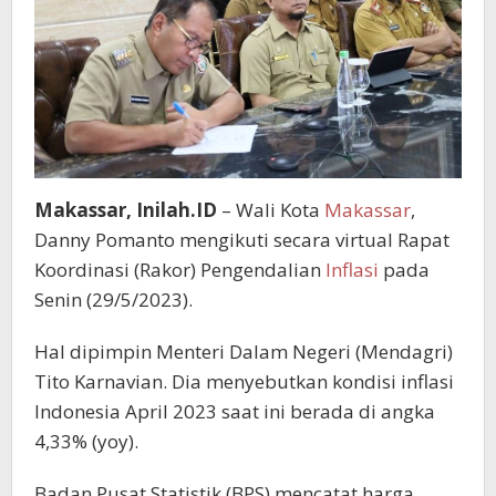
Makassar, Inilah.ID
– Wali Kota
Makassar
,
Danny Pomanto mengikuti secara virtual Rapat
Koordinasi (Rakor) Pengendalian
Inflasi
pada
Senin (29/5/2023).
Hal dipimpin Menteri Dalam Negeri (Mendagri)
Tito Karnavian. Dia menyebutkan kondisi inflasi
Indonesia April 2023 saat ini berada di angka
4,33% (yoy).
Badan Pusat Statistik (BPS) mencatat harga