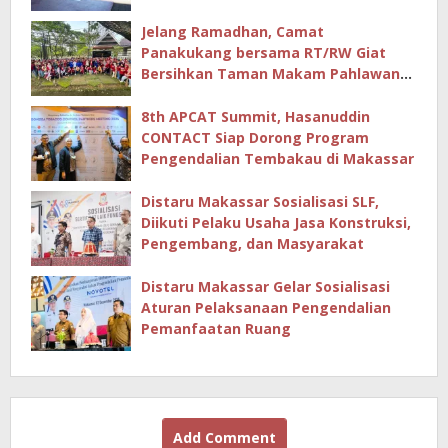
Jelang Ramadhan, Camat
Panakukang bersama RT/RW Giat
Bersihkan Taman Makam Pahlawan
Hingga Masjid
8th APCAT Summit, Hasanuddin
CONTACT Siap Dorong Program
Pengendalian Tembakau di Makassar
Distaru Makassar Sosialisasi SLF,
Diikuti Pelaku Usaha Jasa Konstruksi,
Pengembang, dan Masyarakat
Distaru Makassar Gelar Sosialisasi
Aturan Pelaksanaan Pengendalian
Pemanfaatan Ruang
Add Comment