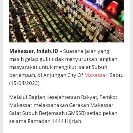
Makassar, Inilah.ID
– Suasana jalan yang
masih gelap gulit tidak menyurutkan langkah
masyarakat untuk mengikuti salat Subuh
berjemaah, di Anjungan City Of
Makassar
, Sabtu
(15/04/2023).
Melalui Bagian Kesejahteraan Rakyat, Pemkot
Makassar melaksanakan Gerakan Makassar
Salat Subuh Berjemaah (GMSSB) setiap pekan
selama Ramadan 1444 Hijriah.