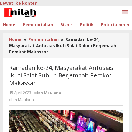
Lewati ke konten
Home
Pemerintahan
Bisnis
Politik
Entertainmen
Home
»
Pemerintahan
»
Ramadan ke-24,
Masyarakat Antusias Ikuti Salat Subuh Berjemaah
Pemkot Makassar
Ramadan ke-24, Masyarakat Antusias
Ikuti Salat Subuh Berjemaah Pemkot
Makassar
15 April 2023
oleh
Maulana
oleh
Maulana