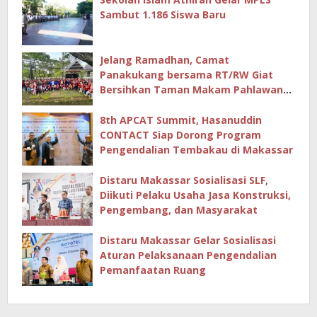
Sambut 1.186 Siswa Baru
Jelang Ramadhan, Camat
Panakukang bersama RT/RW Giat
Bersihkan Taman Makam Pahlawan
Hingga Masjid
8th APCAT Summit, Hasanuddin
CONTACT Siap Dorong Program
Pengendalian Tembakau di Makassar
Distaru Makassar Sosialisasi SLF,
Diikuti Pelaku Usaha Jasa Konstruksi,
Pengembang, dan Masyarakat
Distaru Makassar Gelar Sosialisasi
Aturan Pelaksanaan Pengendalian
Pemanfaatan Ruang