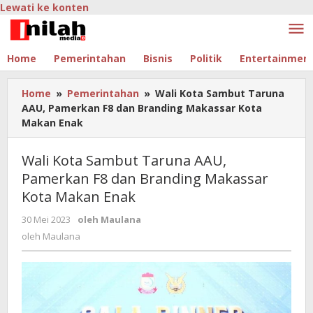
Lewati ke konten
Home
Pemerintahan
Bisnis
Politik
Entertainmen
Home
»
Pemerintahan
»
Wali Kota Sambut Taruna
AAU, Pamerkan F8 dan Branding Makassar Kota
Makan Enak
Wali Kota Sambut Taruna AAU,
Pamerkan F8 dan Branding Makassar
Kota Makan Enak
30 Mei 2023
oleh
Maulana
oleh
Maulana