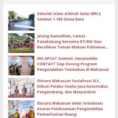
Sekolah Islam Athirah Gelar MPLS
Sambut 1.186 Siswa Baru
Jelang Ramadhan, Camat
Panakukang bersama RT/RW Giat
Bersihkan Taman Makam Pahlawan
Hingga Masjid
8th APCAT Summit, Hasanuddin
CONTACT Siap Dorong Program
Pengendalian Tembakau di Makassar
Distaru Makassar Sosialisasi SLF,
Diikuti Pelaku Usaha Jasa Konstruksi,
Pengembang, dan Masyarakat
Distaru Makassar Gelar Sosialisasi
Aturan Pelaksanaan Pengendalian
Pemanfaatan Ruang