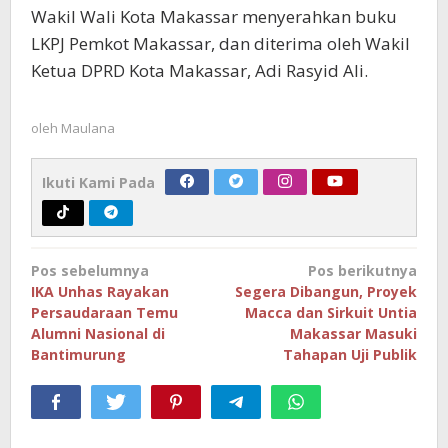
Wakil Wali Kota Makassar menyerahkan buku
LKPJ Pemkot Makassar, dan diterima oleh Wakil
Ketua DPRD Kota Makassar, Adi Rasyid Ali.
oleh
Maulana
Ikuti Kami Pada
Navigasi
Pos sebelumnya
Pos berikutnya
pos
IKA Unhas Rayakan
Segera Dibangun, Proyek
Persaudaraan Temu
Macca dan Sirkuit Untia
Alumni Nasional di
Makassar Masuki
Bantimurung
Tahapan Uji Publik