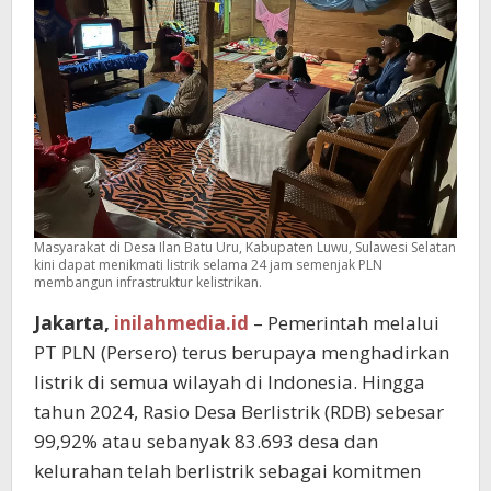
Masyarakat di Desa Ilan Batu Uru, Kabupaten Luwu, Sulawesi Selatan
kini dapat menikmati listrik selama 24 jam semenjak PLN
membangun infrastruktur kelistrikan.
Jakarta,
inilahmedia.id
– Pemerintah melalui
PT PLN (Persero) terus berupaya menghadirkan
listrik di semua wilayah di Indonesia. Hingga
tahun 2024, Rasio Desa Berlistrik (RDB) sebesar
99,92% atau sebanyak 83.693 desa dan
kelurahan telah berlistrik sebagai komitmen