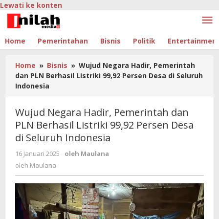
Lewati ke konten
Home
Pemerintahan
Bisnis
Politik
Entertainmen
Home
»
Bisnis
»
Wujud Negara Hadir, Pemerintah
dan PLN Berhasil Listriki 99,92 Persen Desa di Seluruh
Indonesia
Wujud Negara Hadir, Pemerintah dan
PLN Berhasil Listriki 99,92 Persen Desa
di Seluruh Indonesia
16 Januari 2025
oleh
Maulana
oleh
Maulana