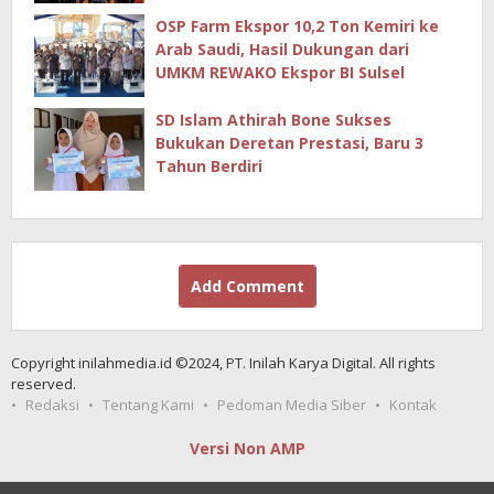
Ekonomi Kreatif
OSP Farm Ekspor 10,2 Ton Kemiri ke
Arab Saudi, Hasil Dukungan dari
UMKM REWAKO Ekspor BI Sulsel
SD Islam Athirah Bone Sukses
Bukukan Deretan Prestasi, Baru 3
Tahun Berdiri
Add Comment
Copyright inilahmedia.id ©2024, PT. Inilah Karya Digital. All rights
reserved.
Redaksi
Tentang Kami
Pedoman Media Siber
Kontak
Versi Non AMP