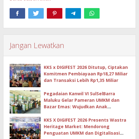
Jangan Lewatkan
KKS x DIGIFEST 2026 Ditutup, Ciptakan
Komitmen Pembiayaan Rp18,27 Miliar
dan Transaksi Lebih Rp1,35 Miliar
Pegadaian Kanwil VI SulSelBarra
Maluku Gelar Pameran UMKM dan
Bazar Emas: Wujudkan Anak
Berkarya, Keluarga Berdaya Lewat
KKS X DIGIFEST 2026 Presents Wastra
Heritage Market: Mendorong
Penguatan UMKM dan Digitalisasi