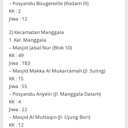
– Posyandu Bougenville (Kodam III)
KK : 2
Jiwa : 12
2) Kecamatan Manggala
1. Kel. Manggala
– Masjid Jabal Nur (Blok 10)
KK : 49
Jiwa : 183
– Masjid Makka Al Mukarramah (Jl. Suling)
KK : 15
Jiwa : 55
– Posyandu Anyelir (Jl. Manggala Dalam)
KK : 4
Jiwa : 22
– Masjid Al Muttaqin (Jl. Ujung Bori)
KK : 12