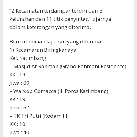
“2 Kecamatan terdampar terdiri dari 3
kelurahan dan 11 titik penyintas,” ujarnya
dalam keterangan yang diterima.
Berikut rincian laporan yang diterima
1) Kecamaran Biringkanaya
Kel. Katimbang
– Masjid Ar Rahman (Grand Rahmani Residence)
KK : 19
Jiwa : 80
– Warkop Gomacca (Jl. Poros Katimbang)
KK : 19
Jiwa : 67
– TK Tri Putri (Kodam III)
KK : 10
Jiwa : 40