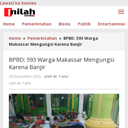
Lewati ke konten
Home
Pemerintahan
Bisnis
Politik
Entertainmen
Home
»
Pemerintahan
»
BPBD: 593 Warga
Makassar Mengungsi Karena Banjir
BPBD: 593 Warga Makassar Mengungsi
Karena Banjir
24 Desember 2022
oleh
M. Tahir
oleh
M. Tahir