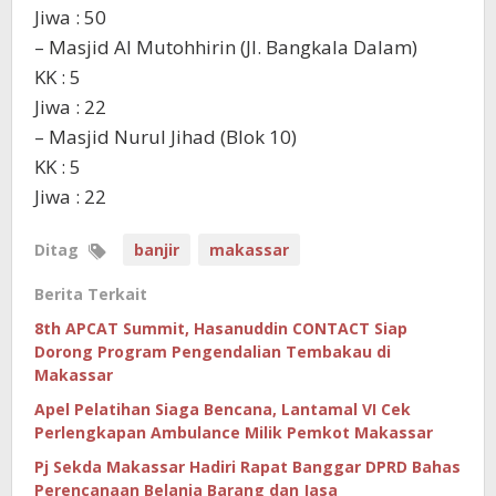
Jiwa : 50
– Masjid Al Mutohhirin (Jl. Bangkala Dalam)
KK : 5
Jiwa : 22
– Masjid Nurul Jihad (Blok 10)
KK : 5
Jiwa : 22
Ditag
banjir
makassar
Berita Terkait
8th APCAT Summit, Hasanuddin CONTACT Siap
Dorong Program Pengendalian Tembakau di
Makassar
Apel Pelatihan Siaga Bencana, Lantamal VI Cek
Perlengkapan Ambulance Milik Pemkot Makassar
Pj Sekda Makassar Hadiri Rapat Banggar DPRD Bahas
Perencanaan Belanja Barang dan Jasa