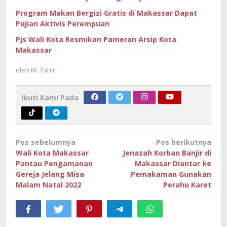
Program Makan Bergizi Gratis di Makassar Dapat
Pujian Aktivis Perempuan
Pjs Wali Kota Resmikan Pameran Arsip Kota
Makassar
oleh
M. Tahir
Ikuti Kami Pada
Navigasi
Pos sebelumnya
Pos berikutnya
pos
Wali Kota Makassar
Jenazah Korban Banjir di
Pantau Pengamanan
Makassar Diantar ke
Gereja Jelang Misa
Pemakaman Gunakan
Malam Natal 2022
Perahu Karet