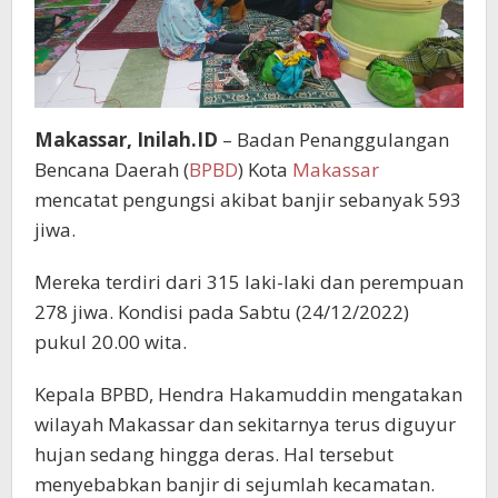
Makassar, Inilah.ID
– Badan Penanggulangan
Bencana Daerah (
BPBD
) Kota
Makassar
mencatat pengungsi akibat banjir sebanyak 593
jiwa.
Mereka terdiri dari 315 laki-laki dan perempuan
278 jiwa. Kondisi pada Sabtu (24/12/2022)
pukul 20.00 wita.
Kepala BPBD, Hendra Hakamuddin mengatakan
wilayah Makassar dan sekitarnya terus diguyur
hujan sedang hingga deras. Hal tersebut
menyebabkan banjir di sejumlah kecamatan.