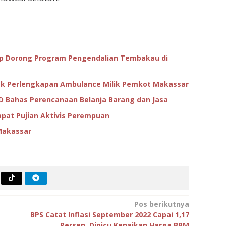
p Dorong Program Pengendalian Tembakau di
Cek Perlengkapan Ambulance Milik Pemkot Makassar
D Bahas Perencanaan Belanja Barang dan Jasa
apat Pujian Aktivis Perempuan
Makassar
Pos berikutnya
BPS Catat Inflasi September 2022 Capai 1,17
Persen, Dipicu Kenaikan Harga BBM