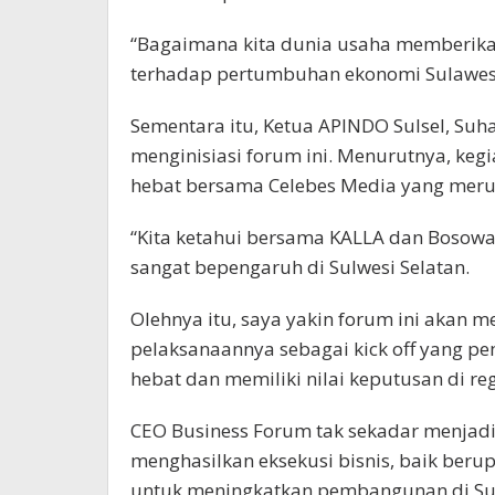
“Bagaimana kita dunia usaha memberikan 
terhadap pertumbuhan ekonomi Sulawesi 
Sementara itu, Ketua APINDO Sulsel, Suh
menginisiasi forum ini. Menurutnya, keg
hebat bersama Celebes Media yang meru
“Kita ketahui bersama KALLA dan Bosow
sangat bepengaruh di Sulwesi Selatan.
Olehnya itu, saya yakin forum ini akan m
pelaksanaannya sebagai kick off yang p
hebat dan memiliki nilai keputusan di reg
CEO Business Forum tak sekadar menjadi
menghasilkan eksekusi bisnis, baik ber
untuk meningkatkan pembangunan di Sul