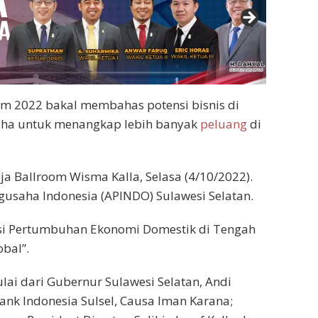
m 2022 bakal membahas potensi bisnis di
aha untuk menangkap lebih banyak
peluang
di
a Ballroom Wisma Kalla, Selasa (4/10/2022).
gusaha Indonesia (APINDO) Sulawesi Selatan.
si Pertumbuhan Ekonomi Domestik di Tengah
bal”.
ai dari Gubernur Sulawesi Selatan, Andi
nk Indonesia Sulsel, Causa Iman Karana;