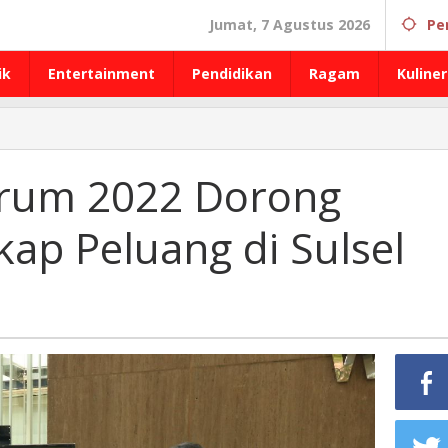
Jumat, 7 Agustus 2026
Pe
ik
Entertainment
Pendidikan
Ragam
Kuliner
orum 2022 Dorong
ap Peluang di Sulsel