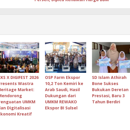
KKS X DIGIFEST 2026
OSP Farm Ekspor
SD Islam Athirah
Presents Wastra
10,2 Ton Kemiri ke
Bone Sukses
Heritage Market:
Arab Saudi, Hasil
Bukukan Deretan
Mendorong
Dukungan dari
Prestasi, Baru 3
Penguatan UMKM
UMKM REWAKO
Tahun Berdiri
dan Digitalisasi
Ekspor BI Sulsel
Ekonomi Kreatif