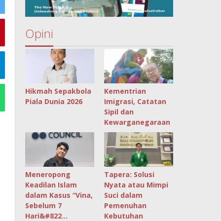
Opini
Hikmah Sepakbola
Kementrian
Piala Dunia 2026
Imigrasi, Catatan
Sipil dan
Kewarganegaraan
Meneropong
Tapera: Solusi
Keadilan Islam
Nyata atau Mimpi
dalam Kasus “Vina,
Suci dalam
Sebelum 7
Pemenuhan
Hari&#822…
Kebutuhan