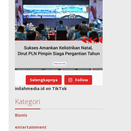
Selengkapnya
Follow
inilahmedia.id on TikTok
Kategori
Bisnis
entertainment