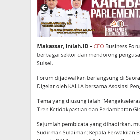
Makassar, Inilah.ID –
CEO
Business Foru
berbagai sektor dan mendorong pengus
Sulsel.
Forum dijadwalkan berlangsung di Saoraj
Digelar oleh KALLA bersama Asosiasi Pen
Tema yang diusung ialah “Mengakselera
Tren Ketidakpastian dan Perlambatan Glo
Sejumlah pembicata yang dihadirkan, mul
Sudirman Sulaiman; Kepala Perwakilan Ba