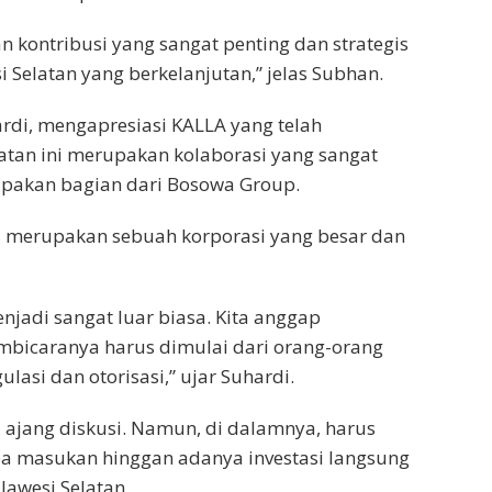
kontribusi yang sangat penting dan strategis
Selatan yang berkelanjutan,” jelas Subhan.
ardi, mengapresiasi KALLA yang telah
iatan ini merupakan kolaborasi yang sangat
pakan bagian dari Bosowa Group.
a merupakan sebuah korporasi yang besar dan
enjadi sangat luar biasa. Kita anggap
embicaranya harus dimulai dari orang-orang
ulasi dan otorisasi,” ujar Suhardi.
 ajang diskusi. Namun, di dalamnya, harus
upa masukan hinggan adanya investasi langsung
awesi Selatan.