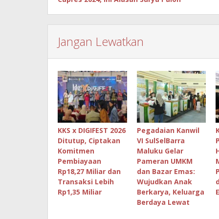
Jangan Lewatkan
KKS x DIGIFEST 2026
Pegadaian Kanwil
Ditutup, Ciptakan
VI SulSelBarra
Komitmen
Maluku Gelar
Pembiayaan
Pameran UMKM
Rp18,27 Miliar dan
dan Bazar Emas:
Transaksi Lebih
Wujudkan Anak
Rp1,35 Miliar
Berkarya, Keluarga
Berdaya Lewat