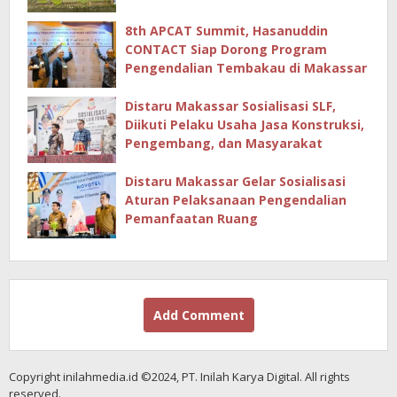
Hingga Masjid
8th APCAT Summit, Hasanuddin
CONTACT Siap Dorong Program
Pengendalian Tembakau di Makassar
Distaru Makassar Sosialisasi SLF,
Diikuti Pelaku Usaha Jasa Konstruksi,
Pengembang, dan Masyarakat
Distaru Makassar Gelar Sosialisasi
Aturan Pelaksanaan Pengendalian
Pemanfaatan Ruang
Add Comment
Copyright inilahmedia.id ©2024, PT. Inilah Karya Digital. All rights
reserved.