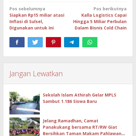
Navigasi
Pos sebelumnya
Pos berikutnya
pos
Siapkan Rp15 miliar atasi
Kalla Logistics Capai
Inflasi di Sulsel,
Hingga 5 Miliar Perbulan
Digunakan untuk Ini
Dalam Bisnis Cold Chain
Jangan Lewatkan
Sekolah Islam Athirah Gelar MPLS
Sambut 1.186 Siswa Baru
Jelang Ramadhan, Camat
Panakukang bersama RT/RW Giat
Bersihkan Taman Makam Pahlawan