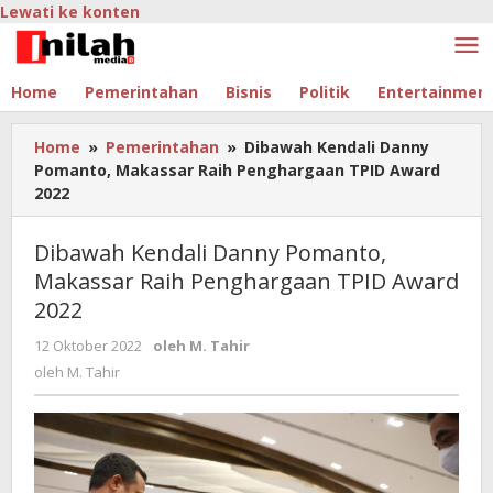
Lewati ke konten
Home
Pemerintahan
Bisnis
Politik
Entertainmen
Home
»
Pemerintahan
»
Dibawah Kendali Danny
Pomanto, Makassar Raih Penghargaan TPID Award
2022
Dibawah Kendali Danny Pomanto,
Makassar Raih Penghargaan TPID Award
2022
12 Oktober 2022
oleh
M. Tahir
oleh
M. Tahir