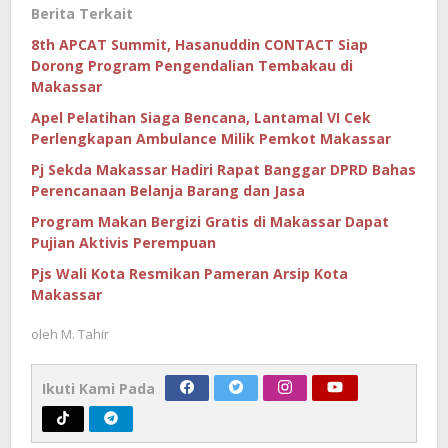
Berita Terkait
8th APCAT Summit, Hasanuddin CONTACT Siap
Dorong Program Pengendalian Tembakau di
Makassar
Apel Pelatihan Siaga Bencana, Lantamal VI Cek
Perlengkapan Ambulance Milik Pemkot Makassar
Pj Sekda Makassar Hadiri Rapat Banggar DPRD Bahas
Perencanaan Belanja Barang dan Jasa
Program Makan Bergizi Gratis di Makassar Dapat
Pujian Aktivis Perempuan
Pjs Wali Kota Resmikan Pameran Arsip Kota
Makassar
oleh
M. Tahir
Ikuti Kami Pada