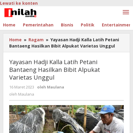
Lewati ke konten
Home
Pemerintahan
Bisnis
Politik
Entertainmen
Home
»
Ragam
»
Yayasan Hadji Kalla Latih Petani
Bantaeng Hasilkan Bibit Alpukat Varietas Unggul
Yayasan Hadji Kalla Latih Petani
Bantaeng Hasilkan Bibit Alpukat
Varietas Unggul
16 Maret 2023
oleh
Maulana
oleh
Maulana