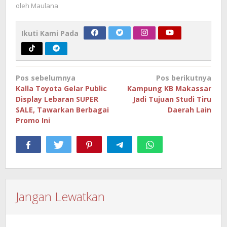
oleh
Maulana
Ikuti Kami Pada
Navigasi
Pos sebelumnya
Pos berikutnya
pos
Kalla Toyota Gelar Public
Kampung KB Makassar
Display Lebaran SUPER
Jadi Tujuan Studi Tiru
SALE, Tawarkan Berbagai
Daerah Lain
Promo Ini
Jangan Lewatkan