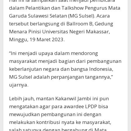
dalam Pelantikan dan Talkshow Pengurus Mata
Garuda Sulawesi Selatan (MG Sulsel). Acara
tersebut berlangsung di Ballroom B, Gedung
Menara Pinisi Universitas Negeri Makassar,
Minggu, 19 Maret 2023.
“Ini menjadi upaya dalam mendorong
masyarakat menjadi bagian dari pembangunan
keberlanjutan negara dan bangsa Indonesia,
MG Sulsel adalah perpanjangan tangannya,”
ujarnya.
Lebih jauh, mantan Kakanwil Jambi ini pun
mengatakan agar para awardee LPDP bisa
mewujudkan pembangunan ini dengan
melakukan kontribusi nyata ke masyarakat,
salah satunya dengan bergabung di Mata