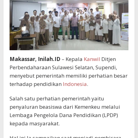
Makassar, Inilah.ID
– Kepala
Kanwil
Ditjen
Perbendaharaan Sulawesi Selatan, Supendi,
menyebut pemerintah memiliki perhatian besar
terhadap pendidikan
Indonesia
.
Salah satu perhatian pemerintah yaitu
penyaluran beasiswa dari Kemenkeu melalui
Lembaga Pengelola Dana Pendidikan (LPDP)
kepada masyarakat.
Hal ini Ia sampaikan saat menjadi pembicara