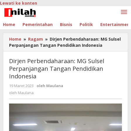
Lewati ke konten
Home
Pemerintahan
Bisnis
Politik
Entertainmen
Home
»
Ragam
»
Dirjen Perbendaharaan: MG Sulsel
Perpanjangan Tangan Pendidikan Indonesia
Dirjen Perbendaharaan: MG Sulsel
Perpanjangan Tangan Pendidikan
Indonesia
19 Maret 2023
oleh
Maulana
oleh
Maulana